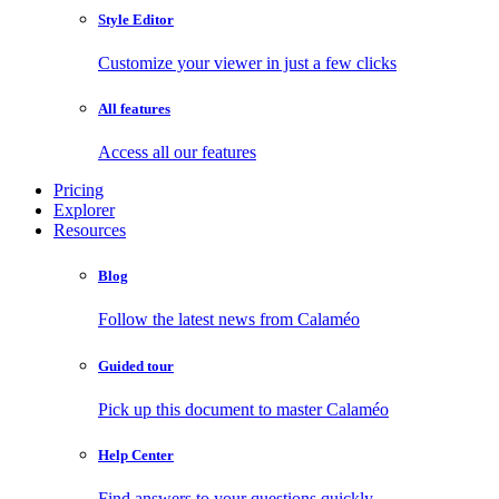
Style Editor
Customize your viewer in just a few clicks
All features
Access all our features
Pricing
Explorer
Resources
Blog
Follow the latest news from Calaméo
Guided tour
Pick up this document to master Calaméo
Help Center
Find answers to your questions quickly