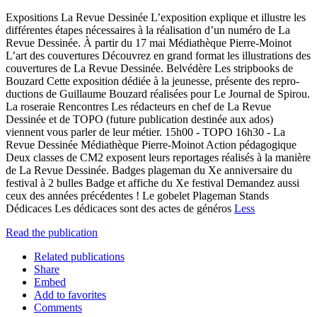
Expositions La Revue Dessinée L’exposition explique et illustre les
différentes étapes nécessaires à la réalisation d’un numéro de La
Revue Dessinée. À partir du 17 mai Médiathèque Pierre-Moinot
L’art des couvertures Découvrez en grand format les illustrations des
couvertures de La Revue Dessinée. Belvédère Les stripbooks de
Bouzard Cette exposition dédiée à la jeunesse, présente des repro-
ductions de Guillaume Bouzard réalisées pour Le Journal de Spirou.
La roseraie Rencontres Les rédacteurs en chef de La Revue
Dessinée et de TOPO (future publication destinée aux ados)
viennent vous parler de leur métier. 15h00 - TOPO 16h30 - La
Revue Dessinée Médiathèque Pierre-Moinot Action pédagogique
Deux classes de CM2 exposent leurs reportages réalisés à la manière
de La Revue Dessinée. Badges plageman du Xe anniversaire du
festival à 2 bulles Badge et affiche du Xe festival Demandez aussi
ceux des années précédentes ! Le gobelet Plageman Stands
Dédicaces Les dédicaces sont des actes de généros
Less
Read the publication
Related publications
Share
Embed
Add to favorites
Comments