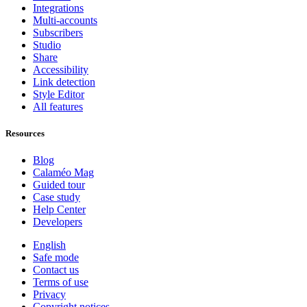
Integrations
Multi-accounts
Subscribers
Studio
Share
Accessibility
Link detection
Style Editor
All features
Resources
Blog
Calaméo Mag
Guided tour
Case study
Help Center
Developers
English
Safe mode
Contact us
Terms of use
Privacy
Copyright notices