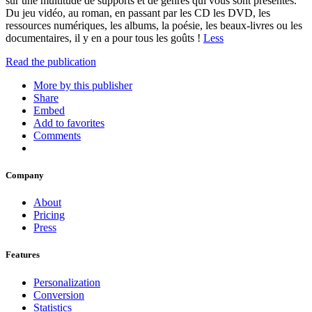
sur une multitude de supports et de genres qui vous sont présentés.
Du jeu vidéo, au roman, en passant par les CD les DVD, les
ressources numériques, les albums, la poésie, les beaux-livres ou les
documentaires, il y en a pour tous les goûts !
Less
Read the publication
More by this publisher
Share
Embed
Add to favorites
Comments
Company
About
Pricing
Press
Features
Personalization
Conversion
Statistics