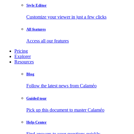
Style Editor
Customize your viewer in just a few clicks
All features
Access all our features
Pricing
Explorer
Resources
Blog
Follow the latest news from Calaméo
Guided tour
Pick up this document to master Calaméo
Help Center
Find answers to your questions quickly