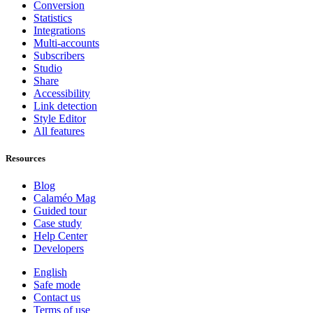
Conversion
Statistics
Integrations
Multi-accounts
Subscribers
Studio
Share
Accessibility
Link detection
Style Editor
All features
Resources
Blog
Calaméo Mag
Guided tour
Case study
Help Center
Developers
English
Safe mode
Contact us
Terms of use