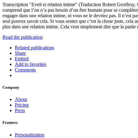
Transcription "Eveil et relation intime" (Traduction Robert Geoffroy, v
comprend que l’on n’a pas besoin d’un être humain pour se compléter ? 
engager dans une relation intime, ni vous ne le devriez pas. Il n’est pas 
seul pouvez savoir cela. Si vous sentez que c’est la chose juste, cel
plus dans une relation intime. Cela veut simplement dire que la partie
Read the publication
Related publications
Share
Embed
Add to favorites
Comments
Company
About
Pricing
Press
Features
Personalization