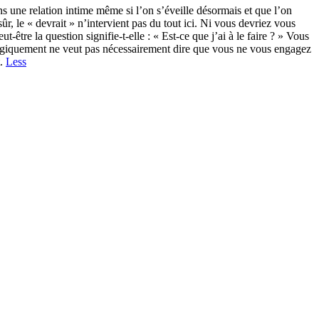
ns une relation intime même si l’on s’éveille désormais et que l’on
, le « devrait » n’intervient pas du tout ici. Ni vous devriez vous
t-être la question signifie-t-elle : « Est-ce que j’ai à le faire ? » Vous
hologiquement ne veut pas nécessairement dire que vous ne vous engagez
t.
Less