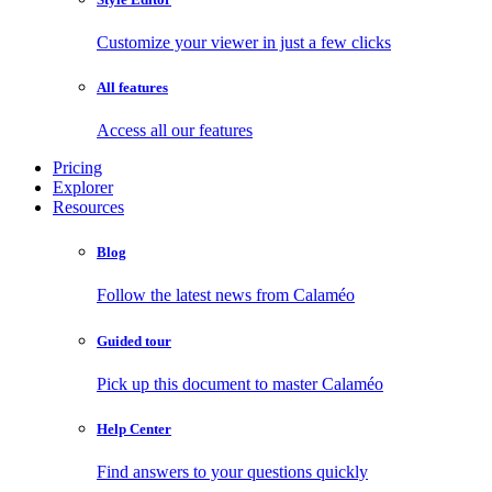
Customize your viewer in just a few clicks
All features
Access all our features
Pricing
Explorer
Resources
Blog
Follow the latest news from Calaméo
Guided tour
Pick up this document to master Calaméo
Help Center
Find answers to your questions quickly