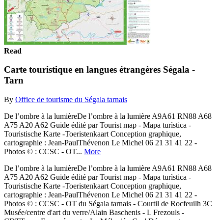
Read
Carte touristique en langues étrangères Ségala -
Tarn
By
Office de tourisme du Ségala tarnais
De l’ombre à la lumièreDe l’ombre à la lumière A9A61 RN88 A68
A75 A20 A62 Guide édité par Tourist map - Mapa turìstica -
Touristische Karte -Toeristenkaart Conception graphique,
cartographie : Jean-PaulThévenon Le Michel 06 21 31 41 22 -
Photos © : CCSC - OT...
More
De l’ombre à la lumièreDe l’ombre à la lumière A9A61 RN88 A68
A75 A20 A62 Guide édité par Tourist map - Mapa turìstica -
Touristische Karte -Toeristenkaart Conception graphique,
cartographie : Jean-PaulThévenon Le Michel 06 21 31 41 22 -
Photos © : CCSC - OT du Ségala tarnais - Courtil de Rocfeuilh 3C
Musée/centre d'art du verre/Alain Baschenis - L Frezouls -