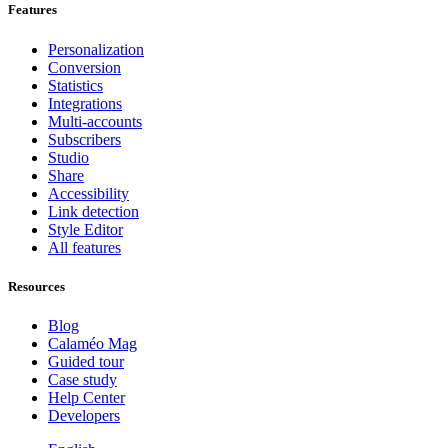
Features
Personalization
Conversion
Statistics
Integrations
Multi-accounts
Subscribers
Studio
Share
Accessibility
Link detection
Style Editor
All features
Resources
Blog
Calaméo Mag
Guided tour
Case study
Help Center
Developers