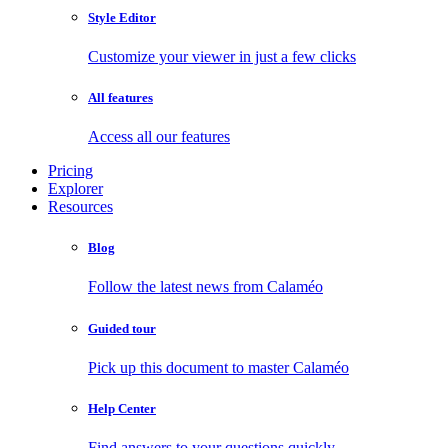
Style Editor
Customize your viewer in just a few clicks
All features
Access all our features
Pricing
Explorer
Resources
Blog
Follow the latest news from Calaméo
Guided tour
Pick up this document to master Calaméo
Help Center
Find answers to your questions quickly