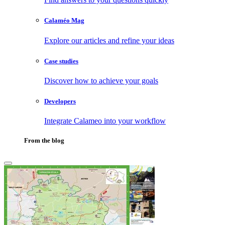
Calaméo Mag
Explore our articles and refine your ideas
Case studies
Discover how to achieve your goals
Developers
Integrate Calameo into your workflow
From the blog