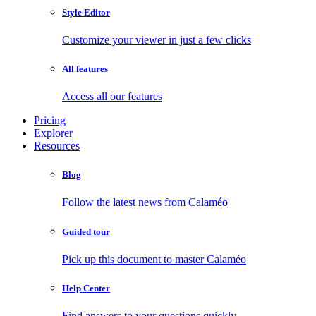
Style Editor
Customize your viewer in just a few clicks
All features
Access all our features
Pricing
Explorer
Resources
Blog
Follow the latest news from Calaméo
Guided tour
Pick up this document to master Calaméo
Help Center
Find answers to your questions quickly