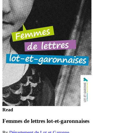
Read
Femmes de lettres lot-et-garonnaises
By
Département de Lot-et-Garonne