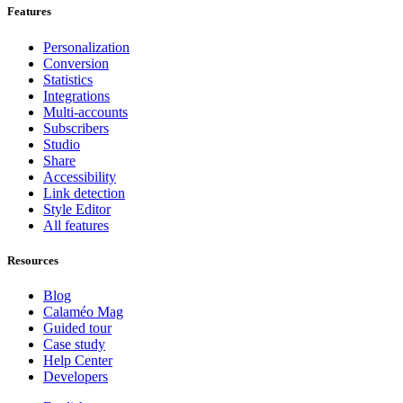
Features
Personalization
Conversion
Statistics
Integrations
Multi-accounts
Subscribers
Studio
Share
Accessibility
Link detection
Style Editor
All features
Resources
Blog
Calaméo Mag
Guided tour
Case study
Help Center
Developers