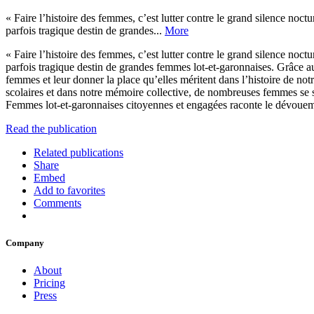
« Faire l’histoire des femmes, c’est lutter contre le grand silence noctu
parfois tragique destin de grandes...
More
« Faire l’histoire des femmes, c’est lutter contre le grand silence noctu
parfois tragique destin de grandes femmes lot-et-garonnaises. Grâce a
femmes et leur donner la place qu’elles méritent dans l’histoire de notr
scolaires et dans notre mémoire collective, de nombreuses femmes se so
Femmes lot-et-garonnaises citoyennes et engagées raconte le dévoueme
Read the publication
Related publications
Share
Embed
Add to favorites
Comments
Company
About
Pricing
Press