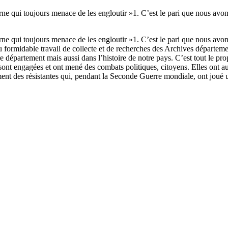
rne qui toujours menace de les engloutir »1. C’est le pari que nous avons 
rne qui toujours menace de les engloutir »1. C’est le pari que nous avons 
u formidable travail de collecte et de recherches des Archives départeme
e département mais aussi dans l’histoire de notre pays. C’est tout le pro
nt engagées et ont mené des combats politiques, citoyens. Elles ont aus
nt des résistantes qui, pendant la Seconde Guerre mondiale, ont joué 