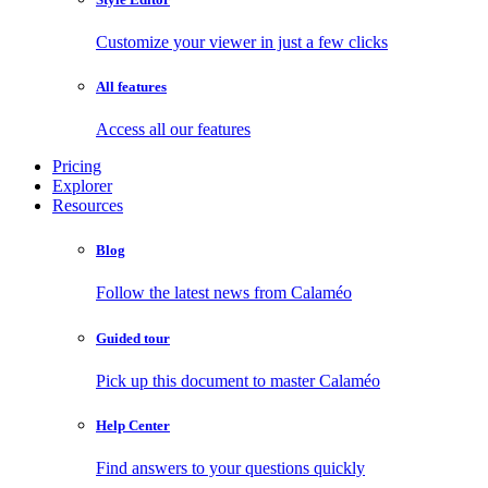
Customize your viewer in just a few clicks
All features
Access all our features
Pricing
Explorer
Resources
Blog
Follow the latest news from Calaméo
Guided tour
Pick up this document to master Calaméo
Help Center
Find answers to your questions quickly