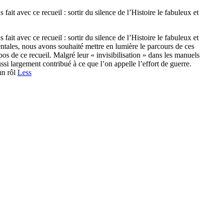
fait avec ce recueil : sortir du silence de l’Histoire le fabuleux et
fait avec ce recueil : sortir du silence de l’Histoire le fabuleux et
ntales, nous avons souhaité mettre en lumière le parcours de ces
pos de ce recueil. Malgré leur « invisibilisation » dans les manuels
si largement contribué à ce que l’on appelle l’effort de guerre.
un rôl
Less