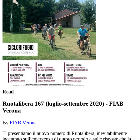
Read
Ruotalibera 167 (luglio-settembre 2020) - FIAB
Verona
By
FIAB Verona
Ti presentiamo il nuovo numero di Ruotalibera, inevitabilmente
incentrato sull’emergenza di questo periodo e sulle risposte che la