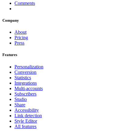
Comments
Company
About
Pricing
Press
Features
Personalization
Conversion
Statistics
Integrations
Multi-accounts
Subscribers
Studio
Share
Accessibility
Link detection
Style Editor
All features