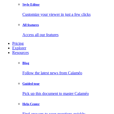
Style Editor
Customize your viewer in just a few clicks
All features
Access all our features
Pricing
Explorer
Resources
Blog
Follow the latest news from Calaméo
Guided tour
Pick up this document to master Calaméo
Help Center
Find answers to your questions quickly