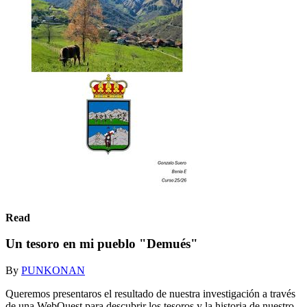
Read
Un tesoro en mi pueblo "Demués"
By
PUNKONAN
Queremos presentaros el resultado de nuestra investigación a través
de una WebQuest para descubrir los tesoros y la historia de nuestro