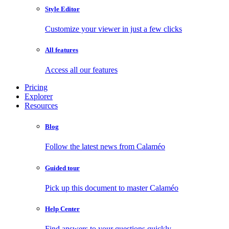
Style Editor
Customize your viewer in just a few clicks
All features
Access all our features
Pricing
Explorer
Resources
Blog
Follow the latest news from Calaméo
Guided tour
Pick up this document to master Calaméo
Help Center
Find answers to your questions quickly