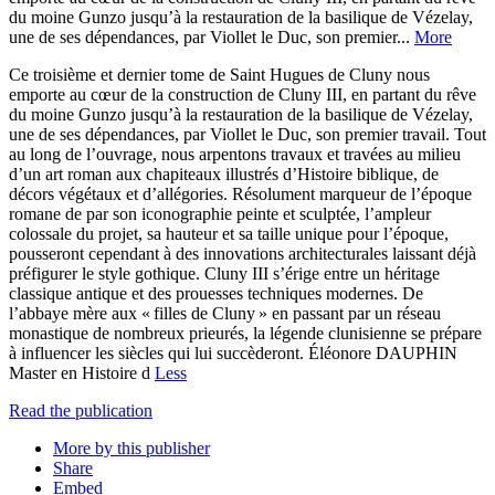
du moine Gunzo jusqu’à la restauration de la basilique de Vézelay,
une de ses dépendances, par Viollet le Duc, son premier...
More
Ce troisième et dernier tome de Saint Hugues de Cluny nous
emporte au cœur de la construction de Cluny III, en partant du rêve
du moine Gunzo jusqu’à la restauration de la basilique de Vézelay,
une de ses dépendances, par Viollet le Duc, son premier travail. Tout
au long de l’ouvrage, nous arpentons travaux et travées au milieu
d’un art roman aux chapiteaux illustrés d’Histoire biblique, de
décors végétaux et d’allégories. Résolument marqueur de l’époque
romane de par son iconographie peinte et sculptée, l’ampleur
colossale du projet, sa hauteur et sa taille unique pour l’époque,
pousseront cependant à des innovations architecturales laissant déjà
préfigurer le style gothique. Cluny III s’érige entre un héritage
classique antique et des prouesses techniques modernes. De
l’abbaye mère aux « filles de Cluny » en passant par un réseau
monastique de nombreux prieurés, la légende clunisienne se prépare
à influencer les siècles qui lui succèderont. Éléonore DAUPHIN
Master en Histoire d
Less
Read the publication
More by this publisher
Share
Embed