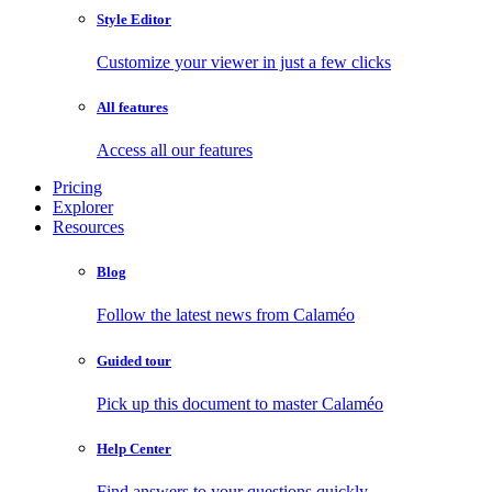
Style Editor
Customize your viewer in just a few clicks
All features
Access all our features
Pricing
Explorer
Resources
Blog
Follow the latest news from Calaméo
Guided tour
Pick up this document to master Calaméo
Help Center
Find answers to your questions quickly