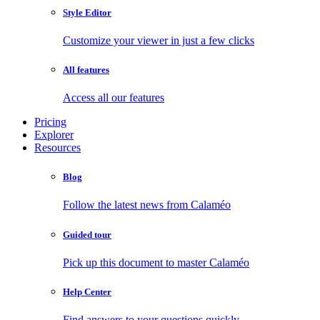
Style Editor
Customize your viewer in just a few clicks
All features
Access all our features
Pricing
Explorer
Resources
Blog
Follow the latest news from Calaméo
Guided tour
Pick up this document to master Calaméo
Help Center
Find answers to your questions quickly