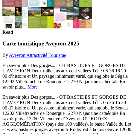
Read
Carte touristique Aveyron 2025
By
Aveyron Attractivité Tourisme
En savoir plus Des gorges... - OT BASTIDES ET GORGES DE
L’AVEYRON Deux mille ans aux cent vallées Tél. : 05 36 16 20
00 d’histoire et Un paysage infiniment varié, qui englobe le Ségala
12202 Villefranche-de-Rouergue 12270 Najac une cathédrale En
savoir plus...
More
En savoir plus Des gorges... - OT BASTIDES ET GORGES DE
L’AVEYRON Deux mille ans aux cent vallées Tél. : 05 36 16 20
00 d’histoire et Un paysage infiniment varié, qui englobe le Ségala
12202 Villefranche-de-Rouergue 12270 Najac une cathédrale En
savoir plus - 12260 Villeneuve d’Aveyron OT RODEZ
AGGLOMÉRATION (pays des 100 vallées), la basse Vallée du Lot
et www.bastides-gorges-aveyron.fr Rodez est à la fois oeuvre 12000