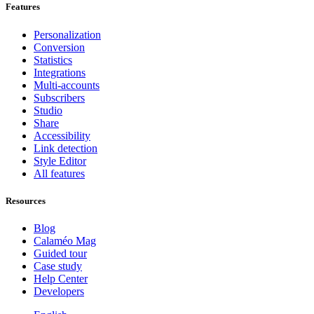
Features
Personalization
Conversion
Statistics
Integrations
Multi-accounts
Subscribers
Studio
Share
Accessibility
Link detection
Style Editor
All features
Resources
Blog
Calaméo Mag
Guided tour
Case study
Help Center
Developers