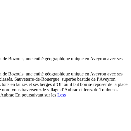
on de Bozouls, une entité géographique unique en Aveyron avec ses
on de Bozouls, une entité géographique unique en Aveyron avec ses
 classés. Sauveterre-de-Rouergue, superbe bastide de l’Aveyron
its en lauzes et ses berges d’Olt où il fait bon se reposer de la place
le nord vous traverserez le village d’Aubrac et ferez de Toulouse-
. Aubrac En poursuivant sur les
Less