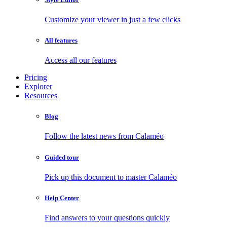
Customize your viewer in just a few clicks
All features
Access all our features
Pricing
Explorer
Resources
Blog
Follow the latest news from Calaméo
Guided tour
Pick up this document to master Calaméo
Help Center
Find answers to your questions quickly