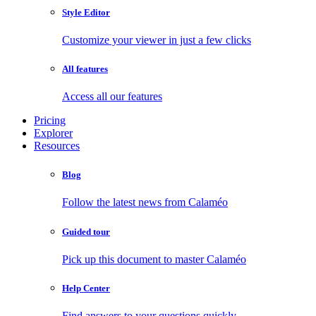
Style Editor
Customize your viewer in just a few clicks
All features
Access all our features
Pricing
Explorer
Resources
Blog
Follow the latest news from Calaméo
Guided tour
Pick up this document to master Calaméo
Help Center
Find answers to your questions quickly