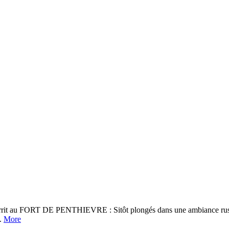
RT DE PENTHIEVRE : Sitôt plongés dans une ambiance rustique, où
..
More