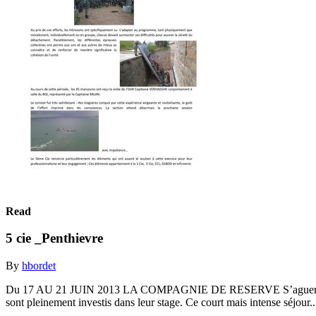
Read
5 cie _Penthievre
By
hbordet
Du 17 AU 21 JUIN 2013 LA COMPAGNIE DE RESERVE S’aguerrit au FO
sont pleinement investis dans leur stage. Ce court mais intense séjour.