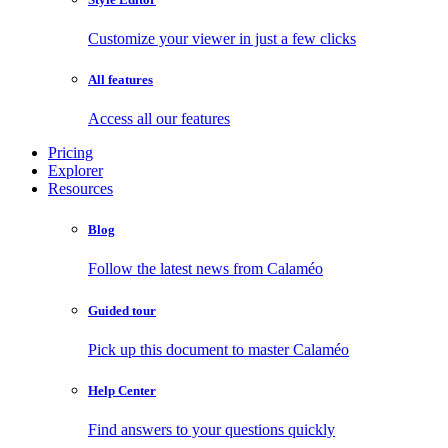
Customize your viewer in just a few clicks
All features
Access all our features
Pricing
Explorer
Resources
Blog
Follow the latest news from Calaméo
Guided tour
Pick up this document to master Calaméo
Help Center
Find answers to your questions quickly