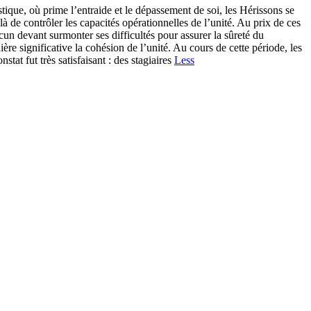
 prime l’entraide et le dépassement de soi, les Hérissons se
là de contrôler les capacités opérationnelles de l’unité. Au prix de ces
n devant surmonter ses difficultés pour assurer la sûreté du
re significative la cohésion de l’unité. Au cours de cette période, les
 fut très satisfaisant : des stagiaires
Less