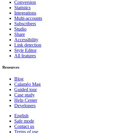
Conversion
Statistics
Integrations
Multi-accounts
Subscribers
Studio
Share
Accessibility
Link detection
Style Editor
All features
Resources
Blog
Calaméo Mag
Guided tour
Case study
Help Center
Developers
English
Safe mode
Contact us
Terms of use