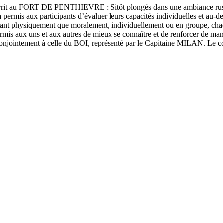
RT DE PENTHIEVRE : Sitôt plongés dans une ambiance rustique, où
 permis aux participants d’évaluer leurs capacités individuelles et au-de
tant physiquement que moralement, individuellement ou en groupe, chacu
rmis aux uns et aux autres de mieux se connaître et de renforcer de maniè
ntement à celle du BOI, représenté par le Capitaine MILAN. Le constat