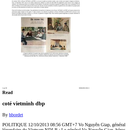
Read
coté vietminh dbp
By
hbordet
POLITIQUE 12/10/2013 08:56 GMT+7 Vo Nguyên Giap, général
légendaire du Vietnam NDLR : Le général Vo Nguyên Giap, héros