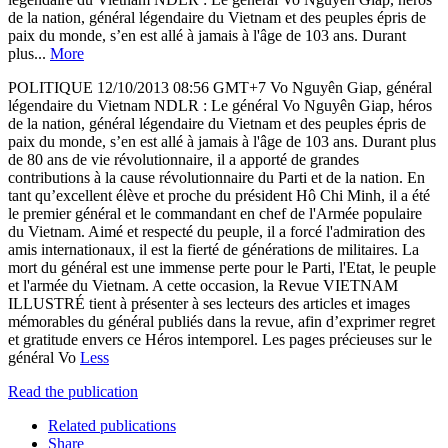
de la nation, général légendaire du Vietnam et des peuples épris de
paix du monde, s’en est allé à jamais à l'âge de 103 ans. Durant
plus...
More
POLITIQUE 12/10/2013 08:56 GMT+7 Vo Nguyên Giap, général
légendaire du Vietnam NDLR : Le général Vo Nguyên Giap, héros
de la nation, général légendaire du Vietnam et des peuples épris de
paix du monde, s’en est allé à jamais à l'âge de 103 ans. Durant plus
de 80 ans de vie révolutionnaire, il a apporté de grandes
contributions à la cause révolutionnaire du Parti et de la nation. En
tant qu’excellent élève et proche du président Hô Chi Minh, il a été
le premier général et le commandant en chef de l'Armée populaire
du Vietnam. Aimé et respecté du peuple, il a forcé l'admiration des
amis internationaux, il est la fierté de générations de militaires. La
mort du général est une immense perte pour le Parti, l'Etat, le peuple
et l'armée du Vietnam. A cette occasion, la Revue VIETNAM
ILLUSTRÉ tient à présenter à ses lecteurs des articles et images
mémorables du général publiés dans la revue, afin d’exprimer regret
et gratitude envers ce Héros intemporel. Les pages précieuses sur le
général Vo
Less
Read the publication
Related publications
Share