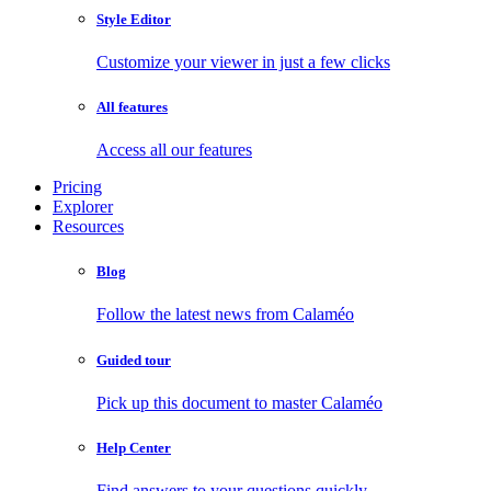
Style Editor
Customize your viewer in just a few clicks
All features
Access all our features
Pricing
Explorer
Resources
Blog
Follow the latest news from Calaméo
Guided tour
Pick up this document to master Calaméo
Help Center
Find answers to your questions quickly