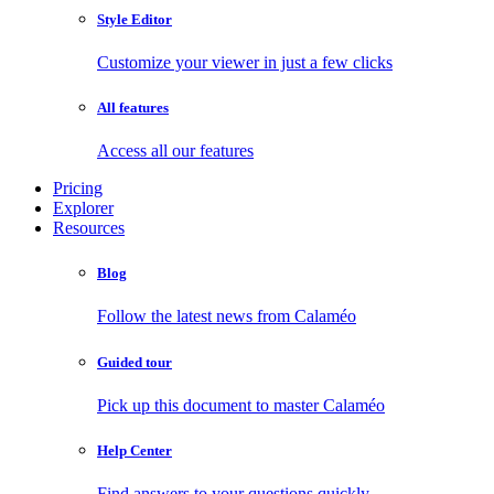
Style Editor
Customize your viewer in just a few clicks
All features
Access all our features
Pricing
Explorer
Resources
Blog
Follow the latest news from Calaméo
Guided tour
Pick up this document to master Calaméo
Help Center
Find answers to your questions quickly