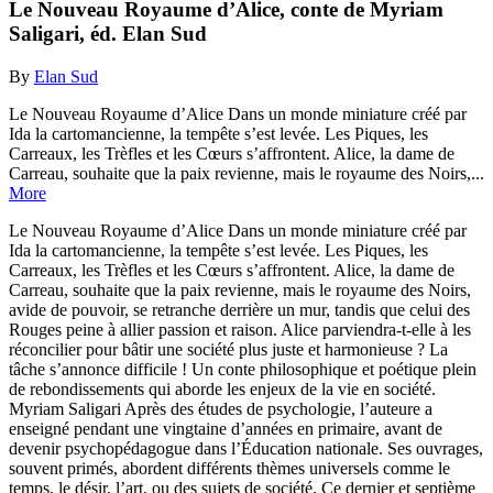
Le Nouveau Royaume d’Alice, conte de Myriam
Saligari, éd. Elan Sud
By
Elan Sud
Le Nouveau Royaume d’Alice Dans un monde miniature créé par
Ida la cartomancienne, la tempête s’est levée. Les Piques, les
Carreaux, les Trèfles et les Cœurs s’affrontent. Alice, la dame de
Carreau, souhaite que la paix revienne, mais le royaume des Noirs,...
More
Le Nouveau Royaume d’Alice Dans un monde miniature créé par
Ida la cartomancienne, la tempête s’est levée. Les Piques, les
Carreaux, les Trèfles et les Cœurs s’affrontent. Alice, la dame de
Carreau, souhaite que la paix revienne, mais le royaume des Noirs,
avide de pouvoir, se retranche derrière un mur, tandis que celui des
Rouges peine à allier passion et raison. Alice parviendra-t-elle à les
réconcilier pour bâtir une société plus juste et harmonieuse ? La
tâche s’annonce difficile ! Un conte philosophique et poétique plein
de rebondissements qui aborde les enjeux de la vie en société.
Myriam Saligari Après des études de psychologie, l’auteure a
enseigné pendant une vingtaine d’années en primaire, avant de
devenir psychopédagogue dans l’Éducation nationale. Ses ouvrages,
souvent primés, abordent différents thèmes universels comme le
temps, le désir, l’art, ou des sujets de société. Ce dernier et septième