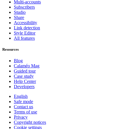
Multi-accounts
Subscribers
Studio
Share
Accessibility
Link detection
Style Editor
All features
Resources
Blog
Calaméo Mag
Guided tour
Case study
Help Center
Developers
English
Safe mode
Contact us
Terms of use
Privacy
Copyright notices
Cookie settings