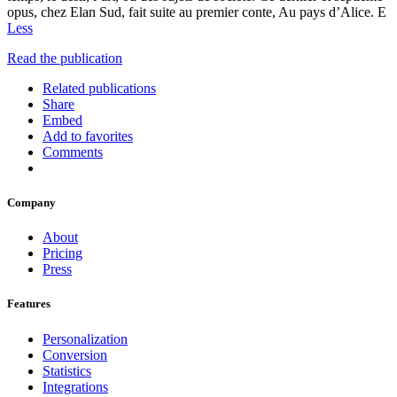
opus, chez Elan Sud, fait suite au premier conte, Au pays d’Alice. E
Less
Read the publication
Related publications
Share
Embed
Add to favorites
Comments
Company
About
Pricing
Press
Features
Personalization
Conversion
Statistics
Integrations