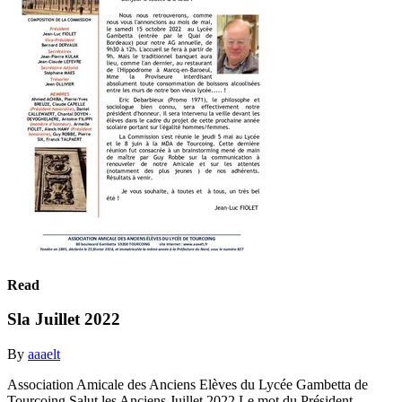
Read
Sla Juillet 2022
By
aaaelt
Association Amicale des Anciens Elèves du Lycée Gambetta de
Tourcoing Salut les Anciens Juillet 2022 Le mot du Président