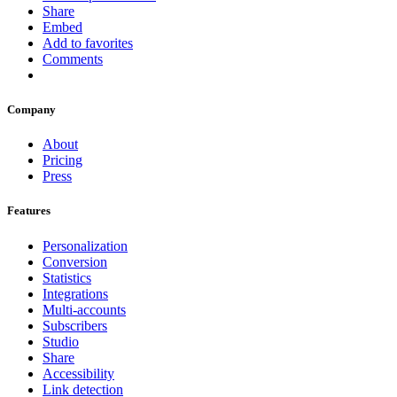
Share
Embed
Add to favorites
Comments
Company
About
Pricing
Press
Features
Personalization
Conversion
Statistics
Integrations
Multi-accounts
Subscribers
Studio
Share
Accessibility
Link detection