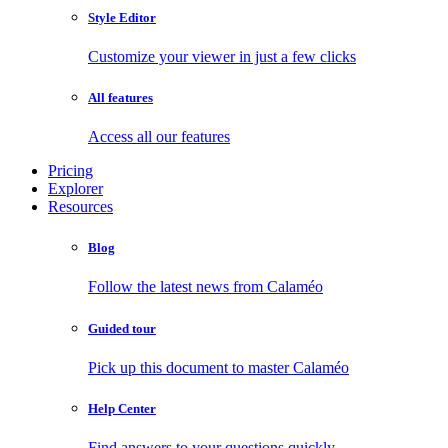
Style Editor
Customize your viewer in just a few clicks
All features
Access all our features
Pricing
Explorer
Resources
Blog
Follow the latest news from Calaméo
Guided tour
Pick up this document to master Calaméo
Help Center
Find answers to your questions quickly