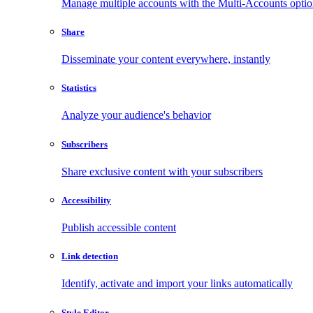
Manage multiple accounts with the Multi-Accounts opti
Share
Disseminate your content everywhere, instantly
Statistics
Analyze your audience's behavior
Subscribers
Share exclusive content with your subscribers
Accessibility
Publish accessible content
Link detection
Identify, activate and import your links automatically
Style Editor