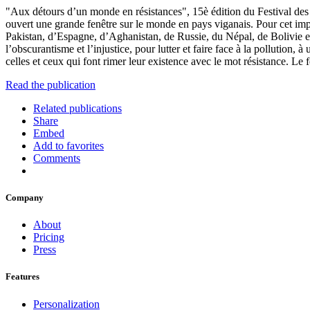
"Aux détours d’un monde en résistances", 15è édition du Festival des 
ouvert une grande fenêtre sur le monde en pays viganais. Pour cet impo
Pakistan, d’Espagne, d’Aghanistan, de Russie, du Népal, de Bolivie et
l’obscurantisme et l’injustice, pour lutter et faire face à la pollution,
celles et ceux qui font rimer leur existence avec le mot résistance. Le fes
Read the publication
Related publications
Share
Embed
Add to favorites
Comments
Company
About
Pricing
Press
Features
Personalization