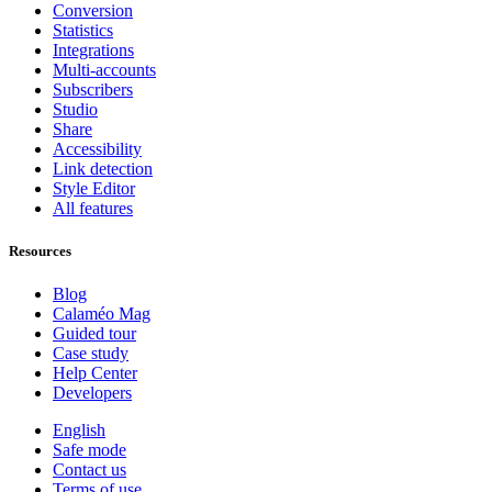
Conversion
Statistics
Integrations
Multi-accounts
Subscribers
Studio
Share
Accessibility
Link detection
Style Editor
All features
Resources
Blog
Calaméo Mag
Guided tour
Case study
Help Center
Developers
English
Safe mode
Contact us
Terms of use