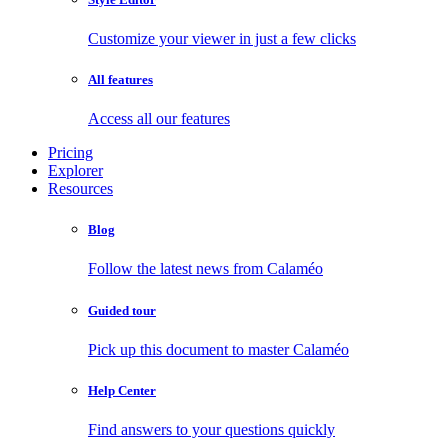
Customize your viewer in just a few clicks
All features
Access all our features
Pricing
Explorer
Resources
Blog
Follow the latest news from Calaméo
Guided tour
Pick up this document to master Calaméo
Help Center
Find answers to your questions quickly