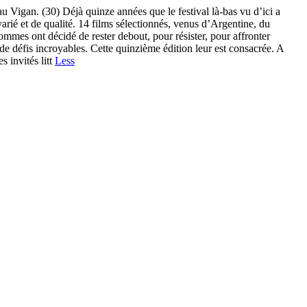
 Vigan. (30) Déjà quinze années que le festival là-bas vu d’ici a
arié et de qualité. 14 films sélectionnés, venus d’Argentine, du
mmes ont décidé de rester debout, pour résister, pour affronter
t de défis incroyables. Cette quinzième édition leur est consacrée. A
s invités litt
Less