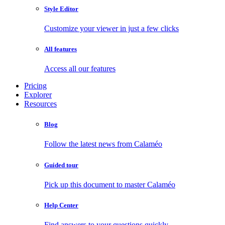
Style Editor
Customize your viewer in just a few clicks
All features
Access all our features
Pricing
Explorer
Resources
Blog
Follow the latest news from Calaméo
Guided tour
Pick up this document to master Calaméo
Help Center
Find answers to your questions quickly