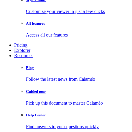
Customize your viewer in just a few clicks
All features
Access all our features
Pricing
Explorer
Resources
Blog
Follow the latest news from Calaméo
Guided tour
Pick up this document to master Calaméo
Help Center
Find answers to your questions quickly