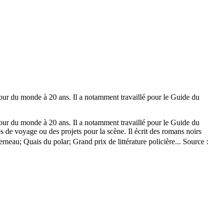
r du monde à 20 ans. Il a notamment travaillé pour le Guide du
r du monde à 20 ans. Il a notamment travaillé pour le Guide du
ues de voyage ou des projets pour la scène. Il écrit des romans noirs
erneau; Quais du polar; Grand prix de littérature policière... Source :