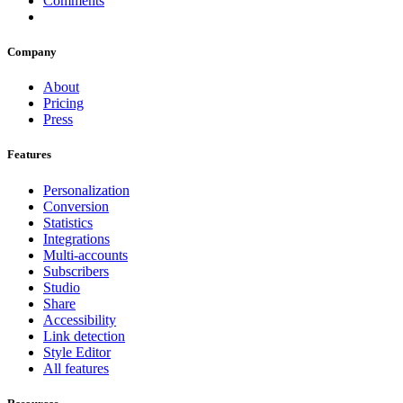
Comments
Company
About
Pricing
Press
Features
Personalization
Conversion
Statistics
Integrations
Multi-accounts
Subscribers
Studio
Share
Accessibility
Link detection
Style Editor
All features