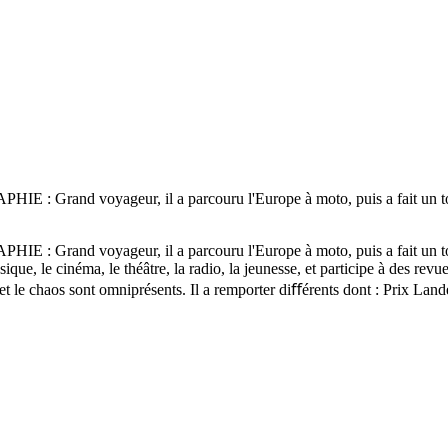
: Grand voyageur, il a parcouru l'Europe à moto, puis a fait un tou
: Grand voyageur, il a parcouru l'Europe à moto, puis a fait un tou
ique, le cinéma, le théâtre, la radio, la jeunesse, et participe à des rev
le et le chaos sont omniprésents. Il a remporter diﬀérents dont : Prix Land