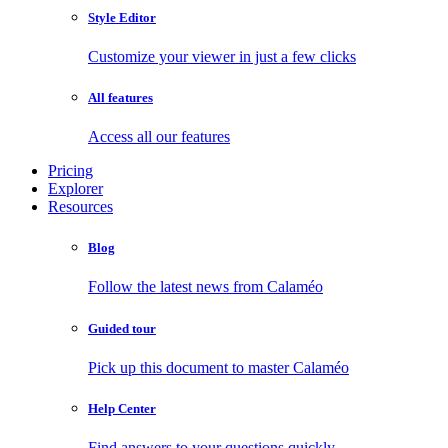
Style Editor
Customize your viewer in just a few clicks
All features
Access all our features
Pricing
Explorer
Resources
Blog
Follow the latest news from Calaméo
Guided tour
Pick up this document to master Calaméo
Help Center
Find answers to your questions quickly