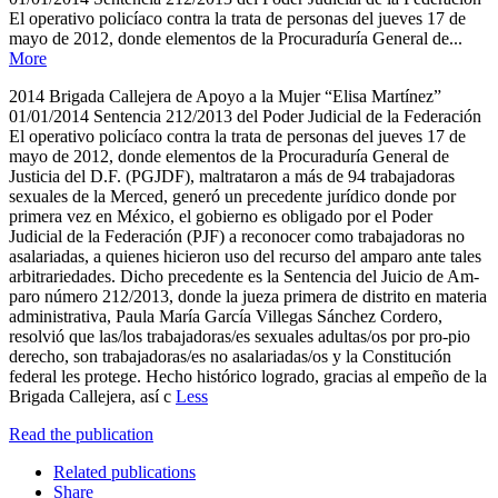
El operativo policíaco contra la trata de personas del jueves 17 de
mayo de 2012, donde elementos de la Procuraduría General de...
More
2014 Brigada Callejera de Apoyo a la Mujer “Elisa Martínez”
01/01/2014 Sentencia 212/2013 del Poder Judicial de la Federación
El operativo policíaco contra la trata de personas del jueves 17 de
mayo de 2012, donde elementos de la Procuraduría General de
Justicia del D.F. (PGJDF), maltrataron a más de 94 trabajadoras
sexuales de la Merced, generó un precedente jurídico donde por
primera vez en México, el gobierno es obligado por el Poder
Judicial de la Federación (PJF) a reconocer como trabajadoras no
asalariadas, a quienes hicieron uso del recurso del amparo ante tales
arbitrariedades. Dicho precedente es la Sentencia del Juicio de Am-
paro número 212/2013, donde la jueza primera de distrito en materia
administrativa, Paula María García Villegas Sánchez Cordero,
resolvió que las/los trabajadoras/es sexuales adultas/os por pro-pio
derecho, son trabajadoras/es no asalariadas/os y la Constitución
federal les protege. Hecho histórico logrado, gracias al empeño de la
Brigada Callejera, así c
Less
Read the publication
Related publications
Share