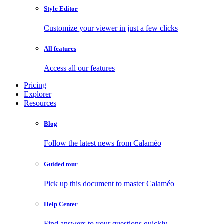
Style Editor
Customize your viewer in just a few clicks
All features
Access all our features
Pricing
Explorer
Resources
Blog
Follow the latest news from Calaméo
Guided tour
Pick up this document to master Calaméo
Help Center
Find answers to your questions quickly