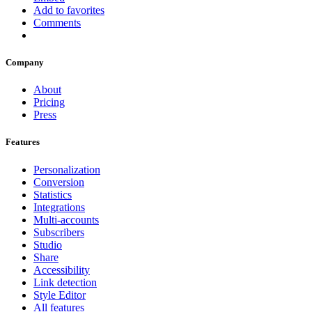
Add to favorites
Comments
Company
About
Pricing
Press
Features
Personalization
Conversion
Statistics
Integrations
Multi-accounts
Subscribers
Studio
Share
Accessibility
Link detection
Style Editor
All features