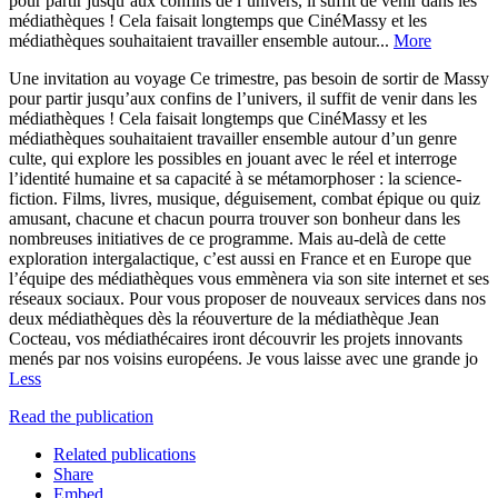
pour partir jusqu’aux confins de l’univers, il suffit de venir dans les
médiathèques ! Cela faisait longtemps que CinéMassy et les
médiathèques souhaitaient travailler ensemble autour...
More
Une invitation au voyage Ce trimestre, pas besoin de sortir de Massy
pour partir jusqu’aux confins de l’univers, il suffit de venir dans les
médiathèques ! Cela faisait longtemps que CinéMassy et les
médiathèques souhaitaient travailler ensemble autour d’un genre
culte, qui explore les possibles en jouant avec le réel et interroge
l’identité humaine et sa capacité à se métamorphoser : la science-
fiction. Films, livres, musique, déguisement, combat épique ou quiz
amusant, chacune et chacun pourra trouver son bonheur dans les
nombreuses initiatives de ce programme. Mais au-delà de cette
exploration intergalactique, c’est aussi en France et en Europe que
l’équipe des médiathèques vous emmènera via son site internet et ses
réseaux sociaux. Pour vous proposer de nouveaux services dans nos
deux médiathèques dès la réouverture de la médiathèque Jean
Cocteau, vos médiathécaires iront découvrir les projets innovants
menés par nos voisins européens. Je vous laisse avec une grande jo
Less
Read the publication
Related publications
Share
Embed