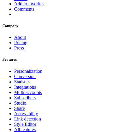
Add to favorites
Comments
Company
About
Pricing
Press
Features
Personalization
Conversion
Statistics
Integrations
Multi-accounts
Subscribers
Studio
Share
Accessibility
Link detection
Style Editor
All features