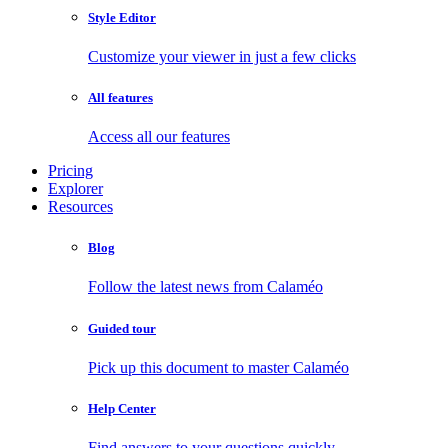
Style Editor
Customize your viewer in just a few clicks
All features
Access all our features
Pricing
Explorer
Resources
Blog
Follow the latest news from Calaméo
Guided tour
Pick up this document to master Calaméo
Help Center
Find answers to your questions quickly