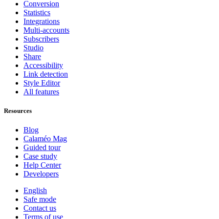
Conversion
Statistics
Integrations
Multi-accounts
Subscribers
Studio
Share
Accessibility
Link detection
Style Editor
All features
Resources
Blog
Calaméo Mag
Guided tour
Case study
Help Center
Developers
English
Safe mode
Contact us
Terms of use