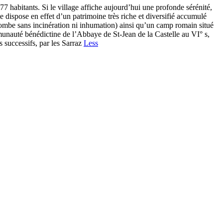
 habitants. Si le village affiche aujourd’hui une profonde sérénité,
dispose en effet d’un patrimoine très riche et diversifié accumulé
tombe sans incinération ni inhumation) ainsi qu’un camp romain situé
munauté bénédictine de l’Abbaye de St-Jean de la Castelle au VI° s,
 successifs, par les Sarraz
Less