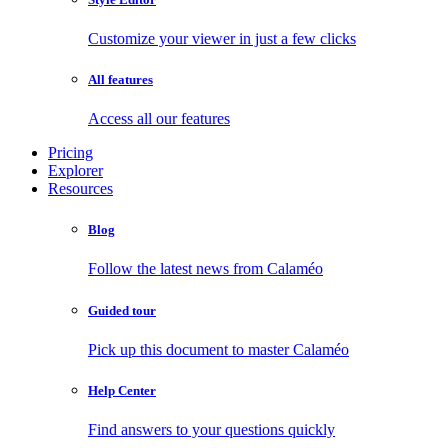
Customize your viewer in just a few clicks
All features
Access all our features
Pricing
Explorer
Resources
Blog
Follow the latest news from Calaméo
Guided tour
Pick up this document to master Calaméo
Help Center
Find answers to your questions quickly