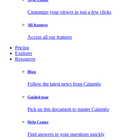
Customize your viewer in just a few clicks
All features
Access all our features
Pricing
Explorer
Resources
Blog
Follow the latest news from Calaméo
Guided tour
Pick up this document to master Calaméo
Help Center
Find answers to your questions quickly