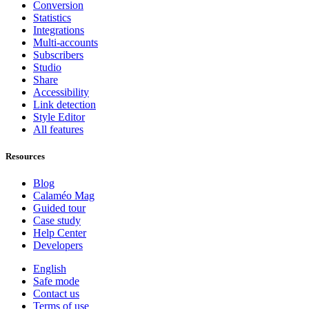
Conversion
Statistics
Integrations
Multi-accounts
Subscribers
Studio
Share
Accessibility
Link detection
Style Editor
All features
Resources
Blog
Calaméo Mag
Guided tour
Case study
Help Center
Developers
English
Safe mode
Contact us
Terms of use