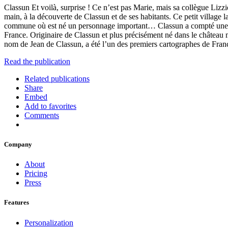
Classun Et voilà, surprise ! Ce n’est pas Marie, mais sa collègue Lizz
main, à la découverte de Classun et de ses habitants. Ce petit village
commune où est né un personnage important… Classun a compté une cél
France. Originaire de Classun et plus précisément né dans le château 
nom de Jean de Classun, a été l’un des premiers cartographes de Franc
Read the publication
Related publications
Share
Embed
Add to favorites
Comments
Company
About
Pricing
Press
Features
Personalization