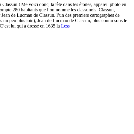
Classun ! Me voici donc, la tête dans les étoiles, appareil photo en
t compte 280 habitants que l’on nomme les classunois. Classun,
r Jean de Lucmau de Classun, l’un des premiers cartographes de
ons un peu plus loin), Jean de Lucmau de Classun, plus connu sous le
C’est lui qui a dressé en 1635 la
Less