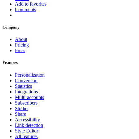
Add to favorites
Comments
Company
About
Pricing
Press
Features
Personalization
Conversion
Statistics
Integrations
Multi-accounts
Subscribers
Studio
Share
Accessibility
Link detection
Style Editor
All features