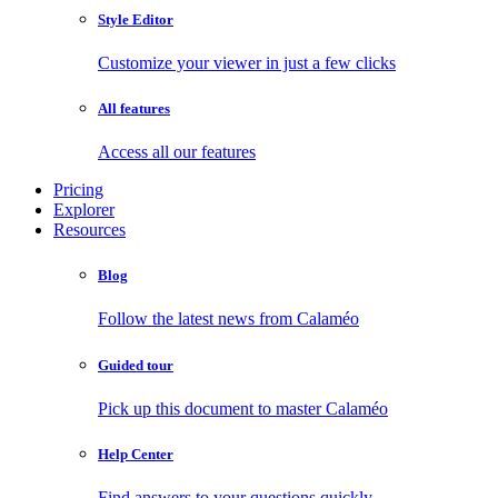
Style Editor
Customize your viewer in just a few clicks
All features
Access all our features
Pricing
Explorer
Resources
Blog
Follow the latest news from Calaméo
Guided tour
Pick up this document to master Calaméo
Help Center
Find answers to your questions quickly