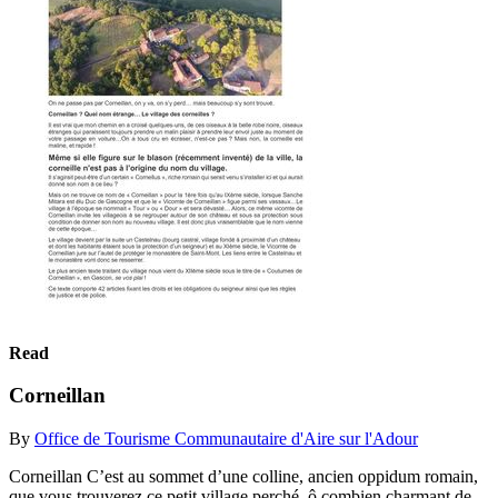
Read
Corneillan
By
Office de Tourisme Communautaire d'Aire sur l'Adour
Corneillan C’est au sommet d’une colline, ancien oppidum romain,
que vous trouverez ce petit village perché, ô combien charmant de