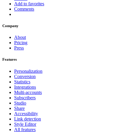
Add to favorites
Comments
Company
About
Pricing
Press
Features
Personalization
Conversion
Statistics
Integrations
Multi-accounts
Subscribers
Studio
Share
Accessibility
Link detection
Style Editor
All features