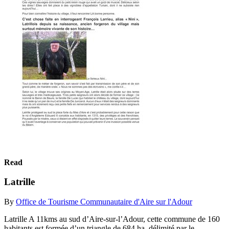
Read
Latrille
By
Office de Tourisme Communautaire d'Aire sur l'Adour
Latrille A 11kms au sud d’Aire-sur-l’Adour, cette commune de 160
habitants est formée d’un triangle de 684 ha, délimité par le