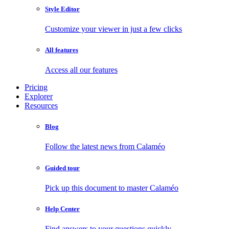
Style Editor
Customize your viewer in just a few clicks
All features
Access all our features
Pricing
Explorer
Resources
Blog
Follow the latest news from Calaméo
Guided tour
Pick up this document to master Calaméo
Help Center
Find answers to your questions quickly