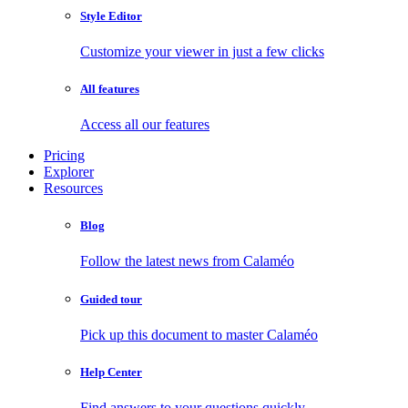
Style Editor
Customize your viewer in just a few clicks
All features
Access all our features
Pricing
Explorer
Resources
Blog
Follow the latest news from Calaméo
Guided tour
Pick up this document to master Calaméo
Help Center
Find answers to your questions quickly