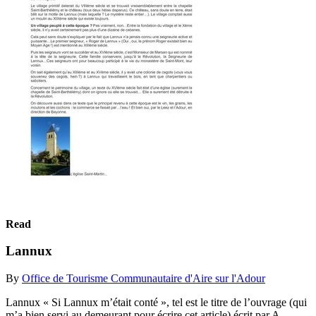
Read
Lannux
By
Office de Tourisme Communautaire d'Aire sur l'Adour
Lannux « Si Lannux m’était conté », tel est le titre de l’ouvrage (qui
m’a bien servi au demeurant pour écrire cet article) écrit par A.