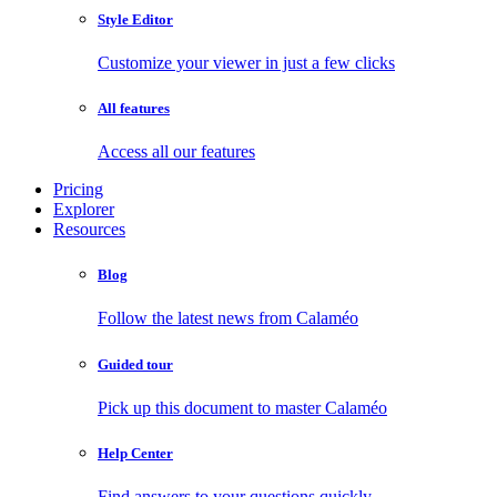
Style Editor
Customize your viewer in just a few clicks
All features
Access all our features
Pricing
Explorer
Resources
Blog
Follow the latest news from Calaméo
Guided tour
Pick up this document to master Calaméo
Help Center
Find answers to your questions quickly