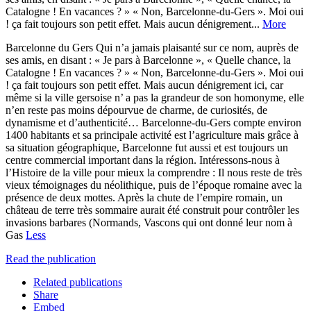
Catalogne ! En vacances ? » « Non, Barcelonne-du-Gers ». Moi oui
! ça fait toujours son petit effet. Mais aucun dénigrement...
More
Barcelonne du Gers Qui n’a jamais plaisanté sur ce nom, auprès de
ses amis, en disant : « Je pars à Barcelonne », « Quelle chance, la
Catalogne ! En vacances ? » « Non, Barcelonne-du-Gers ». Moi oui
! ça fait toujours son petit effet. Mais aucun dénigrement ici, car
même si la ville gersoise n’ a pas la grandeur de son homonyme, elle
n’en reste pas moins dépourvue de charme, de curiosités, de
dynamisme et d’authenticité… Barcelonne-du-Gers compte environ
1400 habitants et sa principale activité est l’agriculture mais grâce à
sa situation géographique, Barcelonne fut aussi et est toujours un
centre commercial important dans la région. Intéressons-nous à
l’Histoire de la ville pour mieux la comprendre : Il nous reste de très
vieux témoignages du néolithique, puis de l’époque romaine avec la
présence de deux mottes. Après la chute de l’empire romain, un
château de terre très sommaire aurait été construit pour contrôler les
invasions barbares (Normands, Vascons qui ont donné leur nom à
Gas
Less
Read the publication
Related publications
Share
Embed