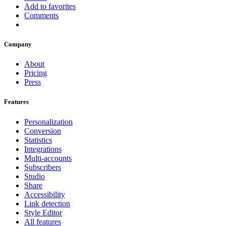
Add to favorites
Comments
Company
About
Pricing
Press
Features
Personalization
Conversion
Statistics
Integrations
Multi-accounts
Subscribers
Studio
Share
Accessibility
Link detection
Style Editor
All features