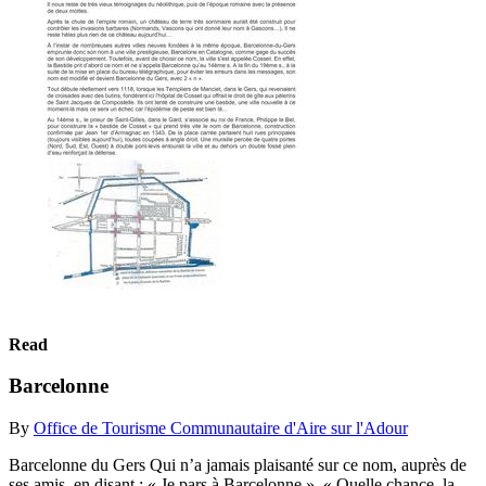
Read
Barcelonne
By
Office de Tourisme Communautaire d'Aire sur l'Adour
Barcelonne du Gers Qui n’a jamais plaisanté sur ce nom, auprès de
ses amis, en disant : « Je pars à Barcelonne », « Quelle chance, la