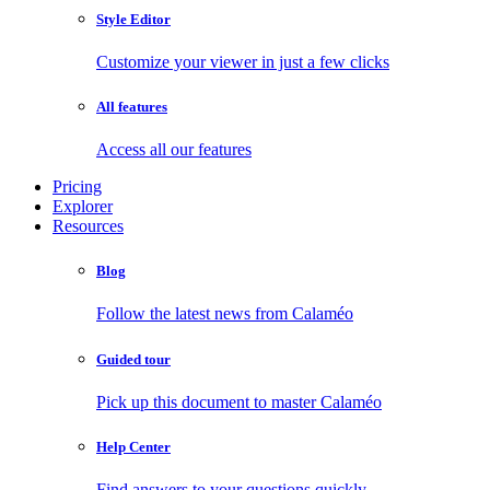
Style Editor
Customize your viewer in just a few clicks
All features
Access all our features
Pricing
Explorer
Resources
Blog
Follow the latest news from Calaméo
Guided tour
Pick up this document to master Calaméo
Help Center
Find answers to your questions quickly