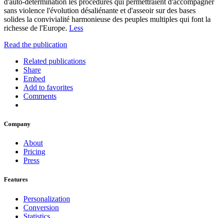
d'auto-détermination les procédures qui permettraient d'accompagner
sans violence l'évolution désaliénante et d'asseoir sur des bases
solides la convivialité harmonieuse des peuples multiples qui font la
richesse de l'Europe.
Less
Read the publication
Related publications
Share
Embed
Add to favorites
Comments
Company
About
Pricing
Press
Features
Personalization
Conversion
Statistics