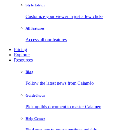
Style Editor
Customize your viewer in just a few clicks
All features
Access all our features
Pricing
Explorer
Resources
Blog
Follow the latest news from Calaméo
Guided tour
Pick up this document to master Calaméo
Help Center
Find answers to your questions quickly