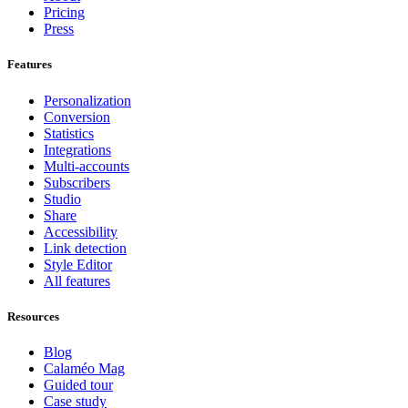
Pricing
Press
Features
Personalization
Conversion
Statistics
Integrations
Multi-accounts
Subscribers
Studio
Share
Accessibility
Link detection
Style Editor
All features
Resources
Blog
Calaméo Mag
Guided tour
Case study