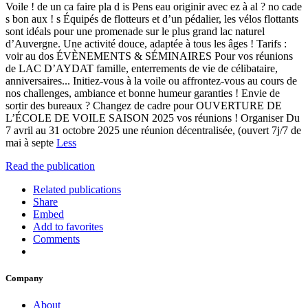
Voile ! de un ca faire pla d is Pens eau originir avec ez à al ? no cade
s bon aux ! s Équipés de flotteurs et d’un pédalier, les vélos flottants
sont idéals pour une promenade sur le plus grand lac naturel
d’Auvergne. Une activité douce, adaptée à tous les âges ! Tarifs :
voir au dos ÉVÈNEMENTS & SÉMINAIRES Pour vos réunions
de LAC D’AYDAT famille, enterrements de vie de célibataire,
anniversaires... Initiez-vous à la voile ou affrontez-vous au cours de
nos challenges, ambiance et bonne humeur garanties ! Envie de
sortir des bureaux ? Changez de cadre pour OUVERTURE DE
L’ÉCOLE DE VOILE SAISON 2025 vos réunions ! Organiser Du
7 avril au 31 octobre 2025 une réunion décentralisée, (ouvert 7j/7 de
mai à septe
Less
Read the publication
Related publications
Share
Embed
Add to favorites
Comments
Company
About