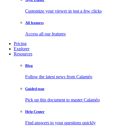
Customize your viewer in just a few clicks
All features
Access all our features
Pricing
Explorer
Resources
Blog
Follow the latest news from Calaméo
Guided tour
Pick up this document to master Calaméo
Help Center
Find answers to your questions quickly