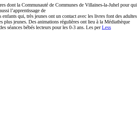
ires dont la Communauté de Communes de Villaines-la-Juhel pour qui
 aussi l’apprentissage de
enfants qui, très jeunes ont un contact avec les livres font des adultes
des plus jeunes. Des animations régulières ont lieu à la Médiathèque
des séances bébés lecteurs pour les 0-3 ans. Les per
Less