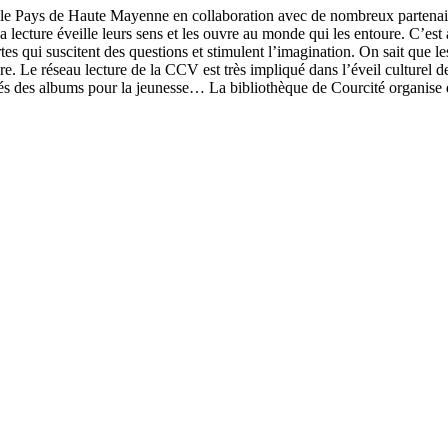
 le Pays de Haute Mayenne en collaboration avec de nombreux partena
La lecture éveille leurs sens et les ouvre au monde qui les entoure. C’est
qui suscitent des questions et stimulent l’imagination. On sait que les 
ire. Le réseau lecture de la CCV est très impliqué dans l’éveil culturel 
rés des albums pour la jeunesse… La bibliothèque de Courcité organise 