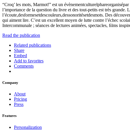
“Croq’ les mots, Marmot!” est un évènementculturelphareorganisépar
l’importance de la question du livre et des tout-petits est très grande. 
l’écoute,desformesetdescouleurs,dessonoritésetdesmots. Des découvertes 
qui aiment lire. C’est un excellent moyen de lutte contre l’échec scola
Intercommunale ; séances de lectures animées, spectacles, ﬁlms inspi
Read the publication
Related publications
Share
Embed
Add to favorites
Comments
Company
About
Pricing
Press
Features
Personalization