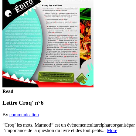
Read
Lettre Croq' n°6
By
communication
“Croq’ les mots, Marmot!” est un évènementculturelphareorganisépar
l’importance de la question du livre et des tout-petits...
More