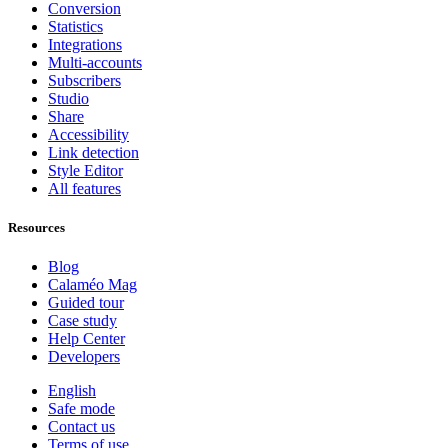
Conversion
Statistics
Integrations
Multi-accounts
Subscribers
Studio
Share
Accessibility
Link detection
Style Editor
All features
Resources
Blog
Calaméo Mag
Guided tour
Case study
Help Center
Developers
English
Safe mode
Contact us
Terms of use