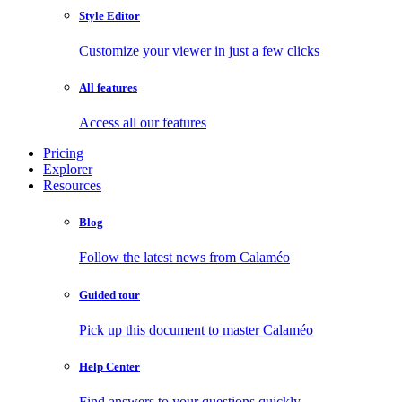
Style Editor
Customize your viewer in just a few clicks
All features
Access all our features
Pricing
Explorer
Resources
Blog
Follow the latest news from Calaméo
Guided tour
Pick up this document to master Calaméo
Help Center
Find answers to your questions quickly