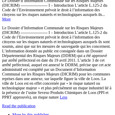
Le Dossier d’Information Communale sur les Risques Majeurs
(DICRIM) --------------------- I – Introduction L’article L.125-2 du
Code de l’Environnement prévoit le droit à l’information des
citoyens sur les risques naturels et technologiques auxquels ils...
More
Le Dossier d’Information Communale sur les Risques Majeurs
(DICRIM) --------------------- I – Introduction L’article L.125-2 du
Code de l’Environnement prévoit le droit à l’information des
citoyens sur les risques naturels et technologiques auxquels ils sont
soumis, ainsi que sur les mesures de sauvegarde qui les concernent.
L’information donnée au public est consignée dans un Dossier
Départemental des Risques Majeurs (DDRM) qui a été approuvé
par arrêté préfectoral en date du 19 avril 2011. L’article 3 de cet
arrêté préfectoral, auquel est annexé le DDRM, précise que cet acte
administratif est complété par un Document d’Information
Communal sur les Risques Majeurs (DICRIM) pour les communes
reprises dans une annexe, sur laquelle figure la ville de Loos. La
ville de Loos est en effet concernée par « le risque naturel ou
technologique majeur » et plus précisément un risque industriel lié à
la présence de l’usine Seveso Produits Chimiques de Loos (PPI et
PPRT approuvés), un risque nature
Less
Read the publication
More by this publisher