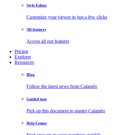
Style Editor
Customize your viewer in just a few clicks
All features
Access all our features
Pricing
Explorer
Resources
Blog
Follow the latest news from Calaméo
Guided tour
Pick up this document to master Calaméo
Help Center
Find answers to your questions quickly