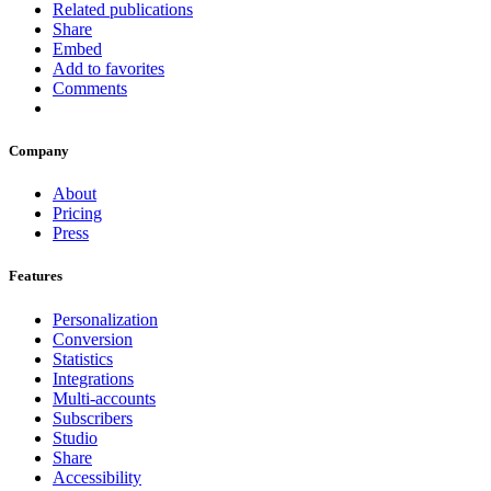
Related publications
Share
Embed
Add to favorites
Comments
Company
About
Pricing
Press
Features
Personalization
Conversion
Statistics
Integrations
Multi-accounts
Subscribers
Studio
Share
Accessibility