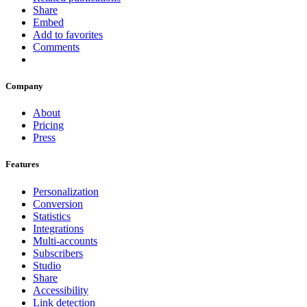
Share
Embed
Add to favorites
Comments
Company
About
Pricing
Press
Features
Personalization
Conversion
Statistics
Integrations
Multi-accounts
Subscribers
Studio
Share
Accessibility
Link detection