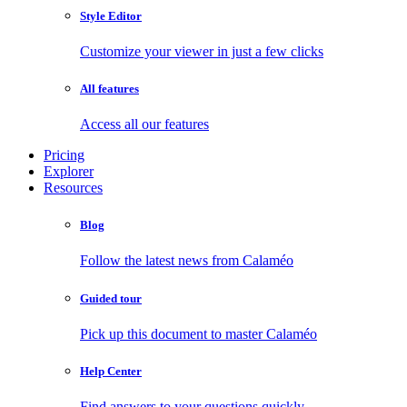
Style Editor
Customize your viewer in just a few clicks
All features
Access all our features
Pricing
Explorer
Resources
Blog
Follow the latest news from Calaméo
Guided tour
Pick up this document to master Calaméo
Help Center
Find answers to your questions quickly