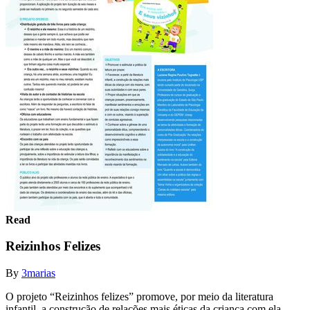
Read
Reizinhos Felizes
By
3marias
O projeto “Reizinhos felizes” promove, por meio da literatura
infantil, a construção de relações mais éticas da criança com ela