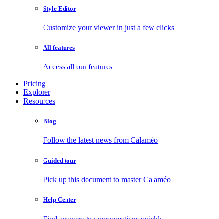
Style Editor
Customize your viewer in just a few clicks
All features
Access all our features
Pricing
Explorer
Resources
Blog
Follow the latest news from Calaméo
Guided tour
Pick up this document to master Calaméo
Help Center
Find answers to your questions quickly