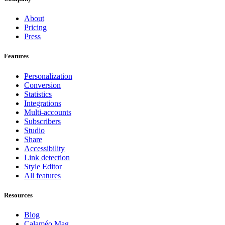
About
Pricing
Press
Features
Personalization
Conversion
Statistics
Integrations
Multi-accounts
Subscribers
Studio
Share
Accessibility
Link detection
Style Editor
All features
Resources
Blog
Calaméo Mag