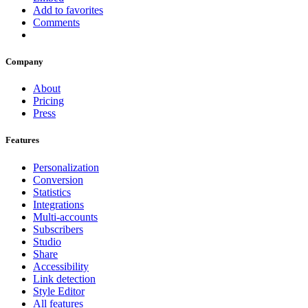
Add to favorites
Comments
Company
About
Pricing
Press
Features
Personalization
Conversion
Statistics
Integrations
Multi-accounts
Subscribers
Studio
Share
Accessibility
Link detection
Style Editor
All features