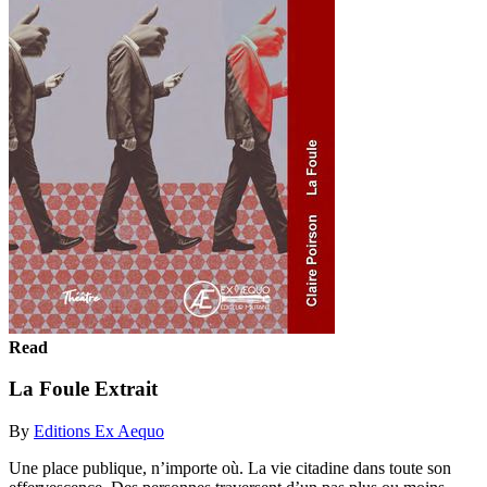
Read
La Foule Extrait
By
Editions Ex Aequo
Une place publique, n’importe où. La vie citadine dans toute son