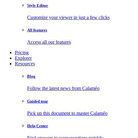
Style Editor
Customize your viewer in just a few clicks
All features
Access all our features
Pricing
Explorer
Resources
Blog
Follow the latest news from Calaméo
Guided tour
Pick up this document to master Calaméo
Help Center
Find answers to your questions quickly