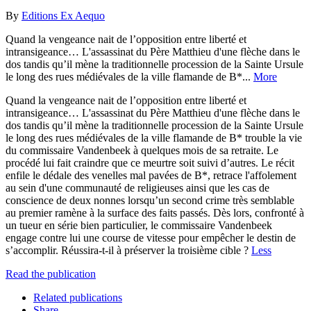
By
Editions Ex Aequo
Quand la vengeance nait de l’opposition entre liberté et
intransigeance… L'assassinat du Père Matthieu d'une flèche dans le
dos tandis qu’il mène la traditionnelle procession de la Sainte Ursule
le long des rues médiévales de la ville flamande de B*...
More
Quand la vengeance nait de l’opposition entre liberté et
intransigeance… L'assassinat du Père Matthieu d'une flèche dans le
dos tandis qu’il mène la traditionnelle procession de la Sainte Ursule
le long des rues médiévales de la ville flamande de B* trouble la vie
du commissaire Vandenbeek à quelques mois de sa retraite. Le
procédé lui fait craindre que ce meurtre soit suivi d’autres. Le récit
enfile le dédale des venelles mal pavées de B*, retrace l'affolement
au sein d'une communauté de religieuses ainsi que les cas de
conscience de deux nonnes lorsqu’un second crime très semblable
au premier ramène à la surface des faits passés. Dès lors, confronté à
un tueur en série bien particulier, le commissaire Vandenbeek
engage contre lui une course de vitesse pour empêcher le destin de
s’accomplir. Réussira-t-il à préserver la troisième cible ?
Less
Read the publication
Related publications
Share