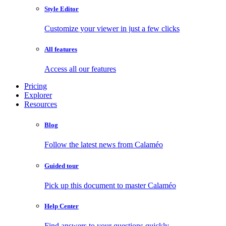
Style Editor
Customize your viewer in just a few clicks
All features
Access all our features
Pricing
Explorer
Resources
Blog
Follow the latest news from Calaméo
Guided tour
Pick up this document to master Calaméo
Help Center
Find answers to your questions quickly