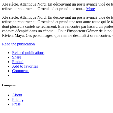
XIe siècle. Atlantique Nord. En découvrant un poste avancé vidé de to
refuse de retourner au Groenland et prend une tout...
More
XIe siècle. Atlantique Nord. En découvrant un poste avancé vidé de to
refuse de retourner au Groenland et prend une tout autre route qui le
dont plusieurs cartels se réclament. Elle rencontre par hasard un pro
cadavre décapité dans un cénote… Pour l’inspecteur Gómez de la police 
Riviera Maya. Ces personnages, que rien ne destinait à se rencontrer, 
Read the publication
Related publications
Share
Embed
Add to favorites
Comments
Company
About
Pricing
Press