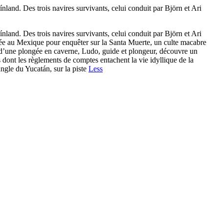
land. Des trois navires survivants, celui conduit par Björn et Ari
land. Des trois navires survivants, celui conduit par Björn et Ari
oyée au Mexique pour enquêter sur la Santa Muerte, un culte macabre
s d’une plongée en caverne, Ludo, guide et plongeur, découvre un
 dont les règlements de comptes entachent la vie idyllique de la
ngle du Yucatán, sur la piste
Less