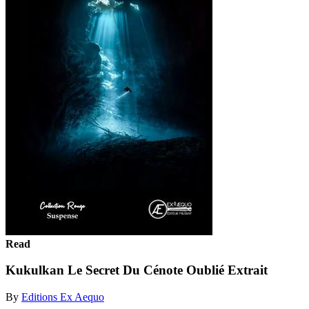
Read
Kukulkan Le Secret Du Cénote Oublié Extrait
By
Editions Ex Aequo