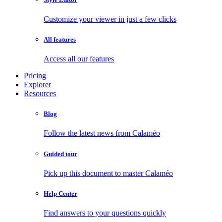
Customize your viewer in just a few clicks
All features
Access all our features
Pricing
Explorer
Resources
Blog
Follow the latest news from Calaméo
Guided tour
Pick up this document to master Calaméo
Help Center
Find answers to your questions quickly