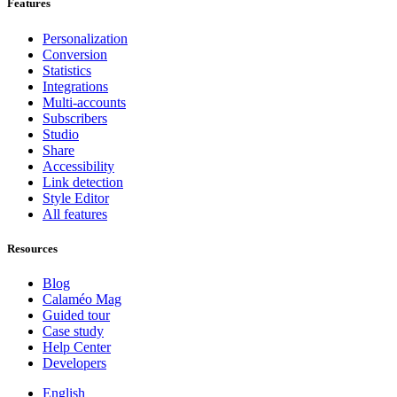
Features
Personalization
Conversion
Statistics
Integrations
Multi-accounts
Subscribers
Studio
Share
Accessibility
Link detection
Style Editor
All features
Resources
Blog
Calaméo Mag
Guided tour
Case study
Help Center
Developers
English