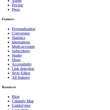
About
Pricing
Press
Features
Personalization
Conversion
Statistics
Integrations
Multi-accounts
Subscribers
Studio
Share
Accessibility
Link detection
Style Editor
All features
Resources
Blog
Calaméo Mag
Guided tour
Case study