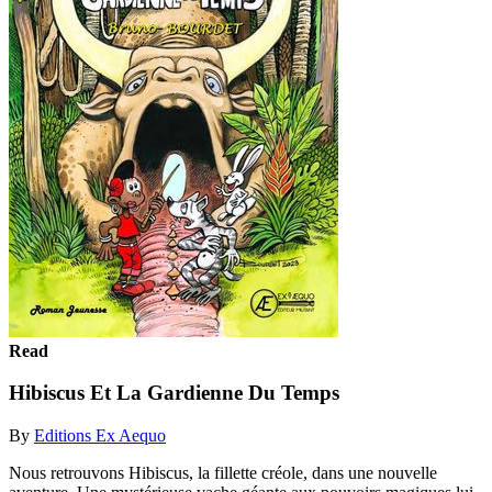
Read
Hibiscus Et La Gardienne Du Temps
By
Editions Ex Aequo
Nous retrouvons Hibiscus, la fillette créole, dans une nouvelle