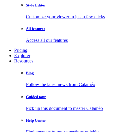
Style Editor
Customize your viewer in just a few clicks
All features
Access all our features
Pricing
Explorer
Resources
Blog
Follow the latest news from Calaméo
Guided tour
Pick up this document to master Calaméo
Help Center
Find answers to your questions quickly