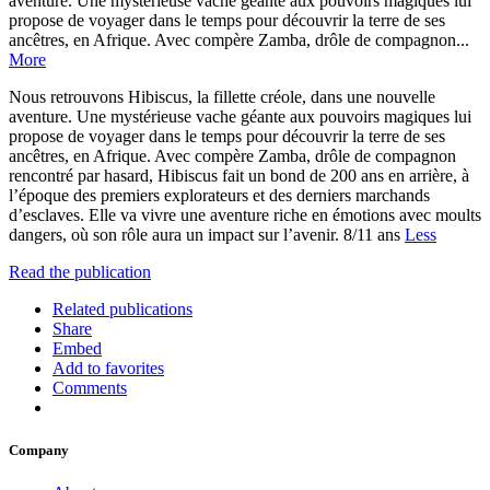
aventure. Une mystérieuse vache géante aux pouvoirs magiques lui
propose de voyager dans le temps pour découvrir la terre de ses
ancêtres, en Afrique. Avec compère Zamba, drôle de compagnon...
More
Nous retrouvons Hibiscus, la fillette créole, dans une nouvelle
aventure. Une mystérieuse vache géante aux pouvoirs magiques lui
propose de voyager dans le temps pour découvrir la terre de ses
ancêtres, en Afrique. Avec compère Zamba, drôle de compagnon
rencontré par hasard, Hibiscus fait un bond de 200 ans en arrière, à
l’époque des premiers explorateurs et des derniers marchands
d’esclaves. Elle va vivre une aventure riche en émotions avec moults
dangers, où son rôle aura un impact sur l’avenir. 8/11 ans
Less
Read the publication
Related publications
Share
Embed
Add to favorites
Comments
Company