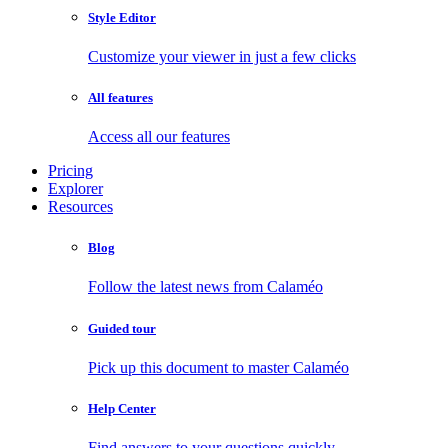
Style Editor
Customize your viewer in just a few clicks
All features
Access all our features
Pricing
Explorer
Resources
Blog
Follow the latest news from Calaméo
Guided tour
Pick up this document to master Calaméo
Help Center
Find answers to your questions quickly