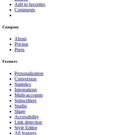
Add to favorites
Comments
Company
About
Pricing
Press
Features
Personalization
Conversion
Statistics
Integrations
Multi-accounts
Subscribers
Studio
Share
Accessibility
Link detection
Style Editor
All features