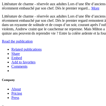
Littérature de charme - réservée aux adultes Lors d’une fête d’ancie
récemment embauché par son chef. Dès le premier regard...
More
Littérature de charme - réservée aux adultes Lors d’une fête d’ancie
récemment embauché par son chef. Dès le premier regard remontent à la
dans un royaume de solitude et de coups d’un soir, courant après l’oub
violents, Andrew craint que le cauchemar ne reprenne. Mais Milton a p
quinze ans peuvent-ils reprendre vie ? Entre la colère ardente et la fou
Read the publication
Related publications
Share
Embed
Add to favorites
Comments
Company
About
Pricing
Press