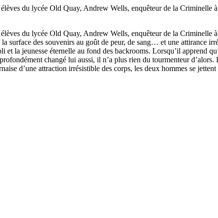
ns élèves du lycée Old Quay, Andrew Wells, enquêteur de la Criminelle 
ns élèves du lycée Old Quay, Andrew Wells, enquêteur de la Criminelle 
 surface des souvenirs au goût de peur, de sang… et une attirance irrép
li et la jeunesse éternelle au fond des backrooms. Lorsqu’il apprend qu’
rofondément changé lui aussi, il n’a plus rien du tourmenteur d’alors. 
rnaise d’une attraction irrésistible des corps, les deux hommes se jettent