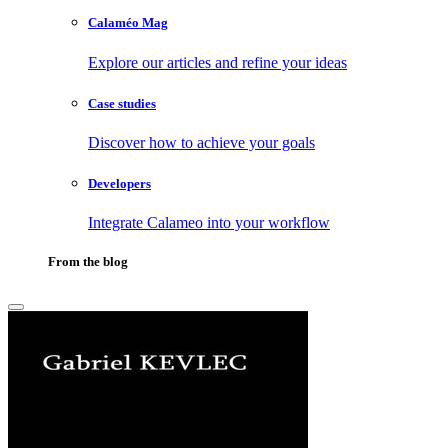
Calaméo Mag
Explore our articles and refine your ideas
Case studies
Discover how to achieve your goals
Developers
Integrate Calameo into your workflow
From the blog