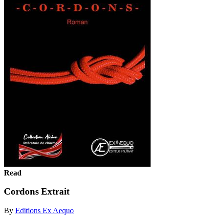
Read
Cordons Extrait
By
Editions Ex Aequo