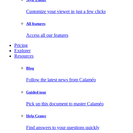
Customize your viewer in just a few clicks
All features
Access all our features
Pricing
Explorer
Resources
Blog
Follow the latest news from Calaméo
Guided tour
Pick up this document to master Calaméo
Help Center
Find answers to your questions quickly