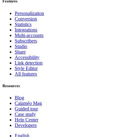
Features
Personalization
Conversion
Statistics
Integrations
Multi-accounts
Subscribers
Studio
Share
Accessibility
Link detection
Style Editor
All features
Resources
Blog
Calaméo Mag
Guided tour
Case study
Help Center
Developers
English