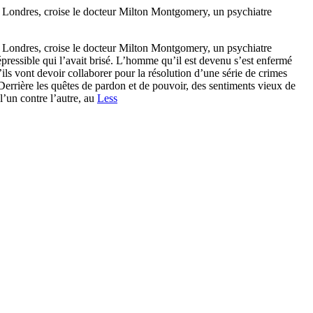
à Londres, croise le docteur Milton Montgomery, un psychiatre
à Londres, croise le docteur Milton Montgomery, un psychiatre
ressible qui l’avait brisé. L’homme qu’il est devenu s’est enfermé
ils vont devoir collaborer pour la résolution d’une série de crimes
Derrière les quêtes de pardon et de pouvoir, des sentiments vieux de
 l’un contre l’autre, au
Less