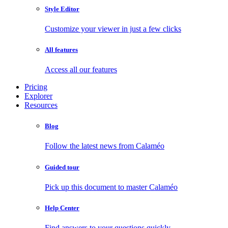
Style Editor
Customize your viewer in just a few clicks
All features
Access all our features
Pricing
Explorer
Resources
Blog
Follow the latest news from Calaméo
Guided tour
Pick up this document to master Calaméo
Help Center
Find answers to your questions quickly