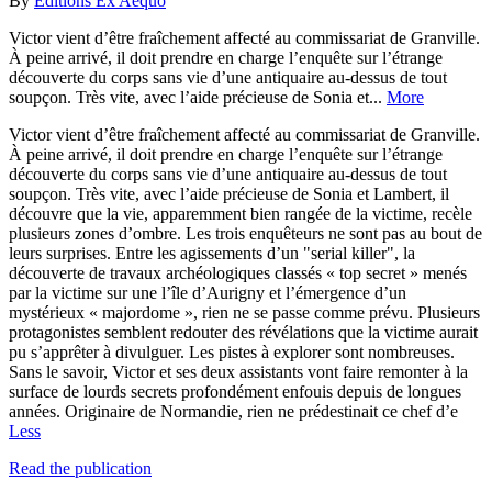
By
Editions Ex Aequo
Victor vient d’être fraîchement affecté au commissariat de Granville.
À peine arrivé, il doit prendre en charge l’enquête sur l’étrange
découverte du corps sans vie d’une antiquaire au-dessus de tout
soupçon. Très vite, avec l’aide précieuse de Sonia et...
More
Victor vient d’être fraîchement affecté au commissariat de Granville.
À peine arrivé, il doit prendre en charge l’enquête sur l’étrange
découverte du corps sans vie d’une antiquaire au-dessus de tout
soupçon. Très vite, avec l’aide précieuse de Sonia et Lambert, il
découvre que la vie, apparemment bien rangée de la victime, recèle
plusieurs zones d’ombre. Les trois enquêteurs ne sont pas au bout de
leurs surprises. Entre les agissements d’un "serial killer", la
découverte de travaux archéologiques classés « top secret » menés
par la victime sur une l’île d’Aurigny et l’émergence d’un
mystérieux « majordome », rien ne se passe comme prévu. Plusieurs
protagonistes semblent redouter des révélations que la victime aurait
pu s’apprêter à divulguer. Les pistes à explorer sont nombreuses.
Sans le savoir, Victor et ses deux assistants vont faire remonter à la
surface de lourds secrets profondément enfouis depuis de longues
années. Originaire de Normandie, rien ne prédestinait ce chef d’e
Less
Read the publication