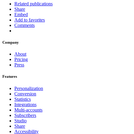
Related publications
Share
Embed
Add to favorites
Comments
Company
About
Pricing
Press
Features
Personalization
Conversion
Statistics
Integrations
Multi-accounts
Subscribers
Studio
Share
Accessibility