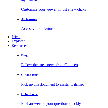
Customize your viewer in just a few clicks
All features
Access all our features
Pricing
Explorer
Resources
Blog
Follow the latest news from Calaméo
Guided tour
Pick up this document to master Calaméo
Help Center
Find answers to your questions quickly