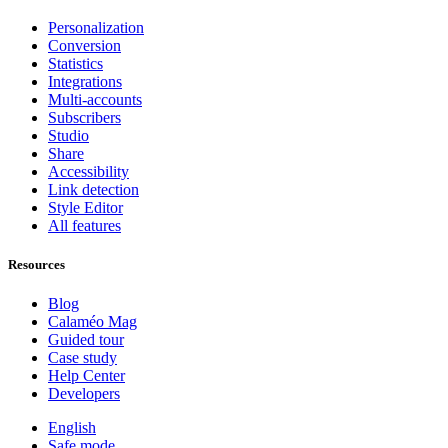
Personalization
Conversion
Statistics
Integrations
Multi-accounts
Subscribers
Studio
Share
Accessibility
Link detection
Style Editor
All features
Resources
Blog
Calaméo Mag
Guided tour
Case study
Help Center
Developers
English
Safe mode