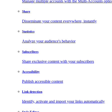
Manage multiple accounts with the Multi-Accounts opti
Share
Disseminate your content everywhere, instantly
Statistics
Analyze your audience's behavior
Subscribers
Share exclusive content with your subscribers
Accessibility
Publish accessible content
Link detection
Identify, activate and import your links automatically
Style Editor