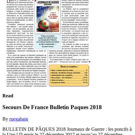
Read
Secours De France Bulletin Paques 2018
By
ruegabaig
BULLETIN DE PÂQUES 2018 Journaux de Guerre : les poncifs à
la Une ! D epuis le 27 décembre 2017 et jusqu’au 27 décembre