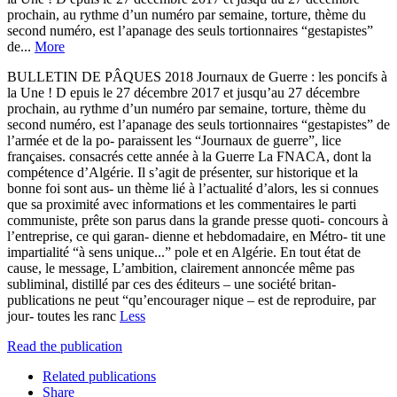
prochain, au rythme d’un numéro par semaine, torture, thème du
second numéro, est l’apanage des seuls tortionnaires “gestapistes”
de...
More
BULLETIN DE PÂQUES 2018 Journaux de Guerre : les poncifs à
la Une ! D epuis le 27 décembre 2017 et jusqu’au 27 décembre
prochain, au rythme d’un numéro par semaine, torture, thème du
second numéro, est l’apanage des seuls tortionnaires “gestapistes” de
l’armée et de la po- paraissent les “Journaux de guerre”, lice
françaises. consacrés cette année à la Guerre La FNACA, dont la
compétence d’Algérie. Il s’agit de présenter, sur historique et la
bonne foi sont aus- un thème lié à l’actualité d’alors, les si connues
que sa proximité avec informations et les commentaires le parti
communiste, prête son parus dans la grande presse quoti- concours à
l’entreprise, ce qui garan- dienne et hebdomadaire, en Métro- tit une
impartialité “à sens unique...” pole et en Algérie. En tout état de
cause, le message, L’ambition, clairement annoncée même pas
subliminal, distillé par ces des éditeurs – une société britan-
publications ne peut “qu’encourager nique – est de reproduire, par
jour- toutes les ranc
Less
Read the publication
Related publications
Share