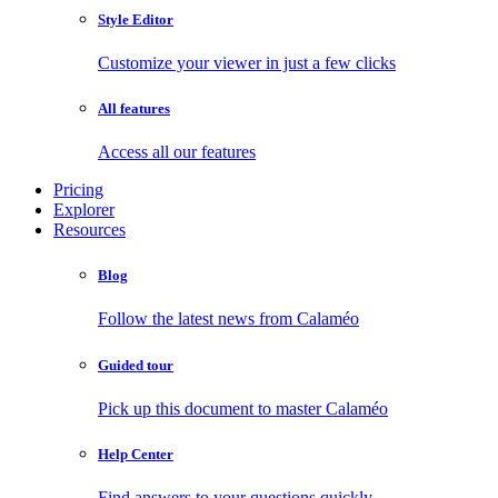
Style Editor
Customize your viewer in just a few clicks
All features
Access all our features
Pricing
Explorer
Resources
Blog
Follow the latest news from Calaméo
Guided tour
Pick up this document to master Calaméo
Help Center
Find answers to your questions quickly