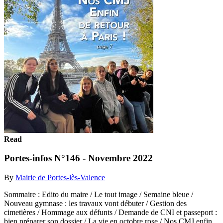
Read
Portes-infos N°146 - Novembre 2022
By
Mairie de Portes-lès-Valence
Sommaire : Edito du maire / Le tout image / Semaine bleue /
Nouveau gymnase : les travaux vont débuter / Gestion des
cimetières / Hommage aux défunts / Demande de CNI et passeport :
bien préparer son dossier / La vie en octobre rose / Nos CMJ enfin