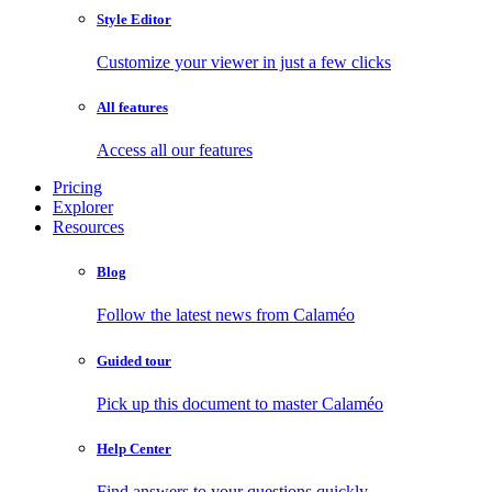
Style Editor
Customize your viewer in just a few clicks
All features
Access all our features
Pricing
Explorer
Resources
Blog
Follow the latest news from Calaméo
Guided tour
Pick up this document to master Calaméo
Help Center
Find answers to your questions quickly