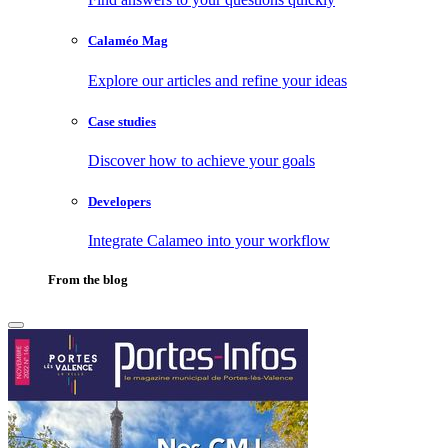
Calaméo Mag
Explore our articles and refine your ideas
Case studies
Discover how to achieve your goals
Developers
Integrate Calameo into your workflow
From the blog