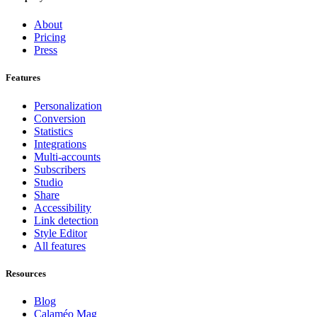
About
Pricing
Press
Features
Personalization
Conversion
Statistics
Integrations
Multi-accounts
Subscribers
Studio
Share
Accessibility
Link detection
Style Editor
All features
Resources
Blog
Calaméo Mag