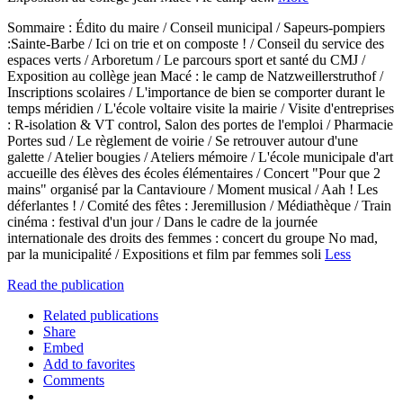
Sommaire : Édito du maire / Conseil municipal / Sapeurs-pompiers
:Sainte-Barbe / Ici on trie et on composte ! / Conseil du service des
espaces verts / Arboretum / Le parcours sport et santé du CMJ /
Exposition au collège jean Macé : le camp de Natzweillerstruthof /
Inscriptions scolaires / L'importance de bien se comporter durant le
temps méridien / L'école voltaire visite la mairie / Visite d'entreprises
: R-isolation & VT control, Salon des portes de l'emploi / Pharmacie
Portes sud / Le règlement de voirie / Se retrouver autour d'une
galette / Atelier bougies / Ateliers mémoire / L'école municipale d'art
accueille des élèves des écoles élémentaires / Concert "Pour que 2
mains" organisé par la Cantavioure / Moment musical / Aah ! Les
déferlantes ! / Comité des fêtes : Jeremillusion / Médiathèque / Train
cinéma : festival d'un jour / Dans le cadre de la journée
internationale des droits des femmes : concert du groupe No mad,
par la municipalité / Expositions et film par femmes soli
Less
Read the publication
Related publications
Share
Embed
Add to favorites
Comments