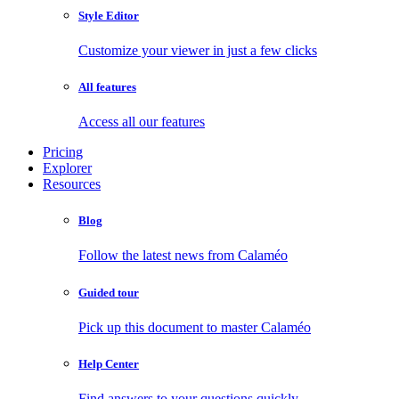
Style Editor
Customize your viewer in just a few clicks
All features
Access all our features
Pricing
Explorer
Resources
Blog
Follow the latest news from Calaméo
Guided tour
Pick up this document to master Calaméo
Help Center
Find answers to your questions quickly