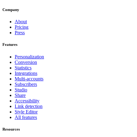
Company
About
Pricing
Press
Features
Personalization
Conversion
Statistics
Integrations
Multi-accounts
Subscribers
Studio
Share
Accessibility
Link detection
Style Editor
All features
Resources