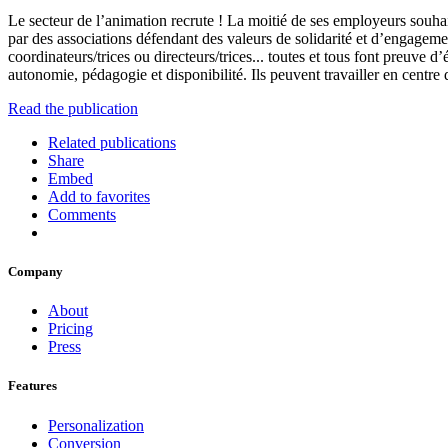
Le secteur de l’animation recrute ! La moitié de ses employeurs souhaite
par des associations défendant des valeurs de solidarité et d’engagemen
coordinateurs/trices ou directeurs/trices... toutes et tous font preuve 
autonomie, pédagogie et disponibilité. Ils peuvent travailler en centre 
Read the publication
Related publications
Share
Embed
Add to favorites
Comments
Company
About
Pricing
Press
Features
Personalization
Conversion