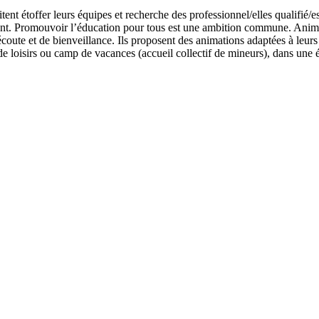
nt étoffer leurs équipes et recherche des professionnel/elles qualifié/es s
t. Promouvoir l’éducation pour tous est une ambition commune. Animateurs
d’écoute et de bienveillance. Ils proposent des animations adaptées à leur
de loisirs ou camp de vacances (accueil collectif de mineurs), dans une é