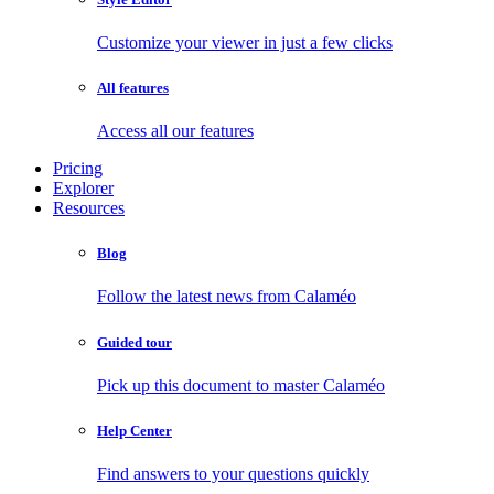
Customize your viewer in just a few clicks
All features
Access all our features
Pricing
Explorer
Resources
Blog
Follow the latest news from Calaméo
Guided tour
Pick up this document to master Calaméo
Help Center
Find answers to your questions quickly