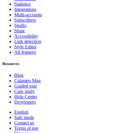
Statistics
Integrations
Multi-accounts
Subscribers
Studio
Share
Accessibility
Link detection
Style Editor
All features
Resources
Blog
Calaméo Mag
Guided tour
Case study
Help Center
Developers
English
Safe mode
Contact us
Terms of use