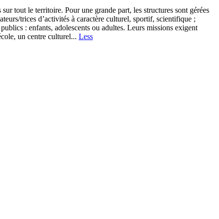
ur tout le territoire. Pour une grande part, les structures sont gérées
/trices d’activités à caractère culturel, sportif, scientifique ;
s publics : enfants, adolescents ou adultes. Leurs missions exigent
cole, un centre culturel...
Less