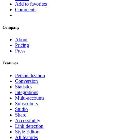
Add to favorites
Comments
Company
About
Pricing
Press
Features
Personalization
Conversion
Statistics
Integrations
Multi-accounts
Subscribers
Studio
Share
Accessibility
Link detection
Style Editor
All features