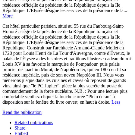
résidence officielle du président de la République depuis la IIe
République. L'Élysée désigne les services de la présidence de la...
More
Cet hôtel particulier parisien, situé au 55 rue du Faubourg-Saint-
Honoré : siège de la présidence de la République française et
résidence officielle du président de la République depuis la IIe
République. L'Élysée désigne les services de la présidence de la
République. Construit par l'architecte Armand-Claude Mollet en
1720 pour Louis Henri de La Tour d'Auvergne, comte d'Évreux, le
palais de l'Élysée a des histoires et traditions illustres : cadeau du roi
Louis XV à sa favorite la marquise de Pompadour, puis palais
princier de Joachim Murat, de Napoléon Ier, qui en 1805 en fit sa
résidence impériale, puis de son neveu Napoléon III. Nous vous
mènerons jusque dans les cuisines et caves où reposent de grands
vins, ainsi que ”le PC Jupiter”, pièce la plus secrète du poste de
commandement de la force nucléaire. N.B. : Pour une lecture plus
confortable veuillez cliquer la touche carrée "Plein écran" à
disposition sur la fenêtre du livre ouvert, en haut à droite.
Less
Read the publication
Related publications
Share
Embed