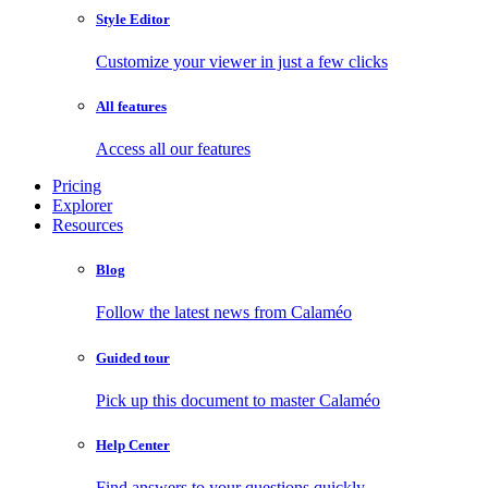
Style Editor
Customize your viewer in just a few clicks
All features
Access all our features
Pricing
Explorer
Resources
Blog
Follow the latest news from Calaméo
Guided tour
Pick up this document to master Calaméo
Help Center
Find answers to your questions quickly