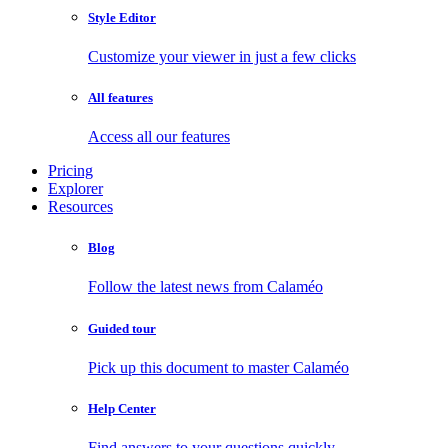
Style Editor
Customize your viewer in just a few clicks
All features
Access all our features
Pricing
Explorer
Resources
Blog
Follow the latest news from Calaméo
Guided tour
Pick up this document to master Calaméo
Help Center
Find answers to your questions quickly