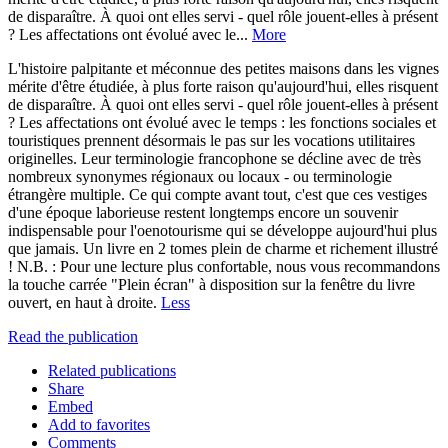
de disparaître. À quoi ont elles servi - quel rôle jouent-elles à présent
? Les affectations ont évolué avec le...
More
L'histoire palpitante et méconnue des petites maisons dans les vignes
mérite d'être étudiée, à plus forte raison qu'aujourd'hui, elles risquent
de disparaître. À quoi ont elles servi - quel rôle jouent-elles à présent
? Les affectations ont évolué avec le temps : les fonctions sociales et
touristiques prennent désormais le pas sur les vocations utilitaires
originelles. Leur terminologie francophone se décline avec de très
nombreux synonymes régionaux ou locaux - ou terminologie
étrangère multiple. Ce qui compte avant tout, c'est que ces vestiges
d'une époque laborieuse restent longtemps encore un souvenir
indispensable pour l'oenotourisme qui se développe aujourd'hui plus
que jamais. Un livre en 2 tomes plein de charme et richement illustré
! N.B. : Pour une lecture plus confortable, nous vous recommandons
la touche carrée "Plein écran" à disposition sur la fenêtre du livre
ouvert, en haut à droite.
Less
Read the publication
Related publications
Share
Embed
Add to favorites
Comments